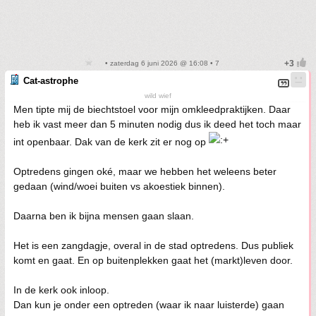
• zaterdag 6 juni 2026 @ 16:08 • 7
Cat-astrophe
wild wief
Men tipte mij de biechtstoel voor mijn omkleedpraktijken. Daar
heb ik vast meer dan 5 minuten nodig dus ik deed het toch maar
int openbaar. Dak van de kerk zit er nog op
Optredens gingen oké, maar we hebben het weleens beter
gedaan (wind/woei buiten vs akoestiek binnen).
Daarna ben ik bijna mensen gaan slaan.
Het is een zangdagje, overal in de stad optredens. Dus publiek
komt en gaat. En op buitenplekken gaat het (markt)leven door.
In de kerk ook inloop.
Dan kun je onder een optreden (waar ik naar luisterde) gaan