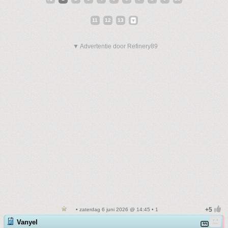
11
12
13
▼ Advertentie door Refinery89
• zaterdag 6 juni 2026 @ 14:45 • 1
Vanyel