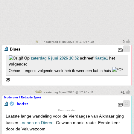
• zaterdag 6 juni 2026 @ 17:06 • 10
Blues
Op
zaterdag 6 juni 2026 16:32
schreef
Kaatje1
het
volgende:
Oehoe....ergens volgende week heb ik weer een kat in huis
😻
• zaterdag 6 juni 2026 @ 17:26 • 11
Moderator / Redactie Sport
borisz
Keurmeester
Laatste lange wandeling voor de Vierdaagse van Alkmaar ging
tussen
Loenen en Dieren.
Gewoon mooie route. Eerste keer
door de Veluwezoom.