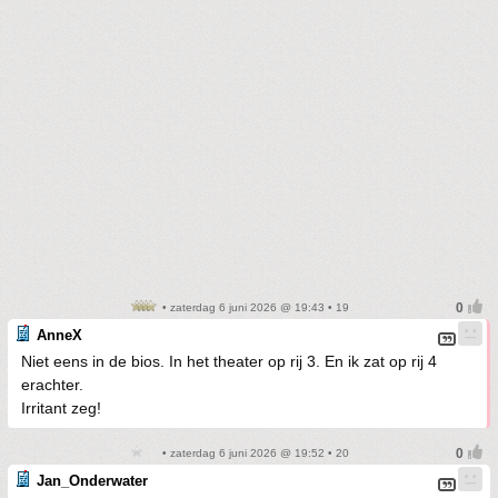
• zaterdag 6 juni 2026 @ 19:43 • 19
AnneX
Niet eens in de bios. In het theater op rij 3. En ik zat op rij 4
erachter.
Irritant zeg!
• zaterdag 6 juni 2026 @ 19:52 • 20
Jan_Onderwater