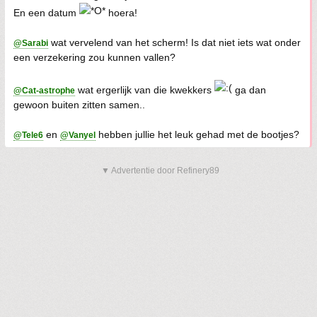
En een datum
hoera!
wat vervelend van het scherm! Is dat niet iets wat onder
@Sarabi
een verzekering zou kunnen vallen?
wat ergerlijk van die kwekkers
ga dan
@Cat-astrophe
gewoon buiten zitten samen..
en
hebben jullie het leuk gehad met de bootjes?
@Tele6
@Vanyel
▼ Advertentie door Refinery89