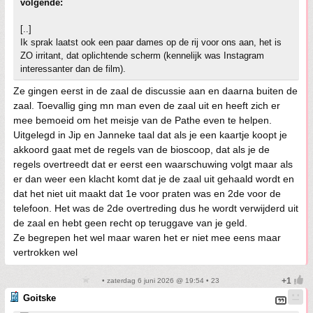
volgende:
[..]
Ik sprak laatst ook een paar dames op de rij voor ons aan, het is
ZO irritant, dat oplichtende scherm (kennelijk was Instagram
interessanter dan de film).
Ze gingen eerst in de zaal de discussie aan en daarna buiten de
zaal. Toevallig ging mn man even de zaal uit en heeft zich er
mee bemoeid om het meisje van de Pathe even te helpen.
Uitgelegd in Jip en Janneke taal dat als je een kaartje koopt je
akkoord gaat met de regels van de bioscoop, dat als je de
regels overtreedt dat er eerst een waarschuwing volgt maar als
er dan weer een klacht komt dat je de zaal uit gehaald wordt en
dat het niet uit maakt dat 1e voor praten was en 2de voor de
telefoon. Het was de 2de overtreding dus he wordt verwijderd uit
de zaal en hebt geen recht op teruggave van je geld.
Ze begrepen het wel maar waren het er niet mee eens maar
vertrokken wel
• zaterdag 6 juni 2026 @ 19:54 • 23
Goitske