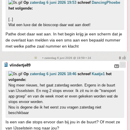
Op
zaterdag 6 juni 2026 19:53
schreef
DancingPhoebe
het volgende:
[..]
Wat een luxe dat de bioscoop daar wat aan doet!
Pathe doet daar wat aan. In het begin krijg je een scherm dat je
de overlast kan melden via een sms aan een bepaald nummer
met welke pathe zaal nummer en klacht
• zaterdag 6 juni 2026 @ 19:59 • 24
vlindertje89
Op
zaterdag 6 juni 2026 18:46
schreef
Kaatje1
het
volgende:
Nog meer nieuws, het gaat zaterdag worden. Ergens in de buurt
van IJsselstein. En nog 2 stops ervoor. Ik zit nu in de "transport
app groep" en van de week moet er even gekeken worden wat de
stops ervoor worden.
Nou is degene die ik het eerst zou vragen zaterdag niet
beschikbaar
Is een van die stops ervoor dan bij jou in de buurt? Of moet ze
van IJsselstein nog naar jou?