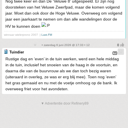
Nog twee keer en dan De 'Veluwe 8' uitgespeeld. Er zijn nog
doorsteken van het Veluwe Zwerfpad, maar die komen volgend
jaar. Moet dan ook door de Hoge Veluwe. Overweeg om volgend
jaar een jaarkaart te nemen om dan alle wandelingen door de
HV te kunnen doen
winnaar wielerprono 2007 :)
Last.FM
• zaterdag 6 juni 2026 @ 17:33 • 12
Tuindier
Rustige dag en ‘even’ in de tuin werken, werd een hele middag
in de tuin, inclusief het snoeien van de haag in de voortuin, en
daarna die van de buurvrouw als we dan toch bezig waren
(uiteraard in overleg, ze was er erg blij mee). Toen nog ‘even’
het gras gemaaid en nu met de voetje omhoog op de bank. Ik
overweeg friet voor het avondeten.
▼ Advertentie door Refinery89