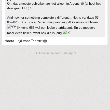
Oh, dat smoesje gebruiken ze niet alleen in Argentinië (al heet het
daar geen DHL)?
And now for something completely different... Het is vandaag 06-
06-2026. Dus Tipica Reizen mag vandaag 20 kaarsjes uitblazen
(ik vond 666 wel een leuke startdatum). En zo moeders
maar even bellen, want ook die is jarig
Hoera…tijd voor Taarrrrt 🎂
▼ Advertentie door Refinery89