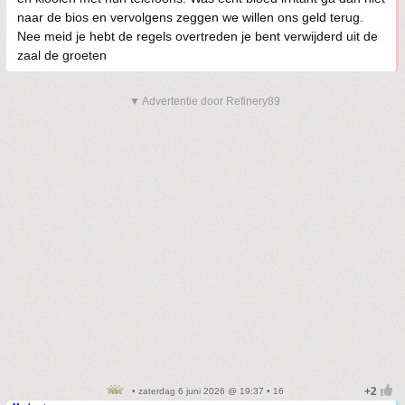
naar de bios en vervolgens zeggen we willen ons geld terug.
Nee meid je hebt de regels overtreden je bent verwijderd uit de
zaal de groeten
▼ Advertentie door Refinery89
• zaterdag 6 juni 2026 @ 19:37 • 16