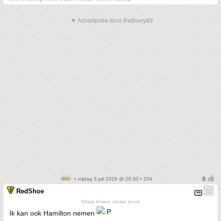
▼ Advertentie door Refinery89
• vrijdag 3 juli 2026 @ 20:30 • 204
RedShoe
Sharp knives create scars
Ik kan ook Hamilton nemen