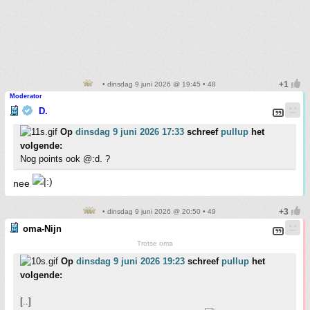
• dinsdag 9 juni 2026 @ 19:45 • 48
Moderator
D.
Op
dinsdag 9 juni 2026 17:33
schreef
pullup
het
volgende:
Nog points ook @:d. ?
nee
• dinsdag 9 juni 2026 @ 20:50 • 49
oma-Nijn
Trotse oma
Op
dinsdag 9 juni 2026 19:23
schreef
pullup
het
volgende:
[..]