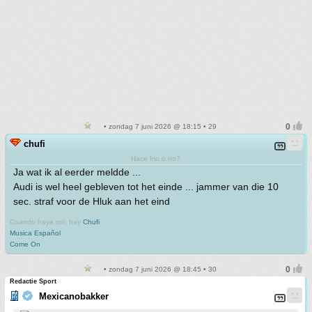
• zondag 7 juni 2026 @ 18:15 • 29
chufi
Hace frio o no?
Ja wat ik al eerder meldde ...
Audi is wel heel gebleven tot het einde ... jammer van die 10
sec. straf voor de Hluk aan het eind
Cuando haya sol, hay
Chufi
Musica Español
Come On
• zondag 7 juni 2026 @ 18:45 • 30
Redactie Sport
Mexicanobakker