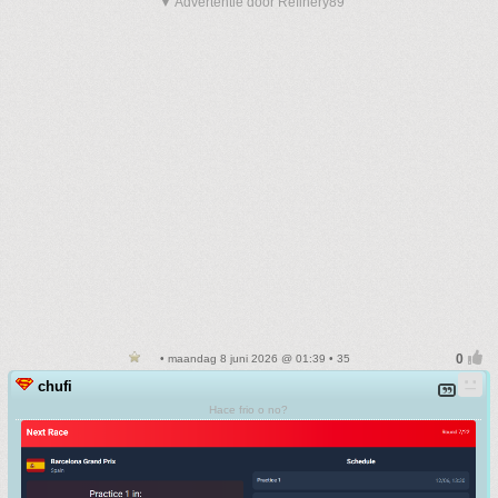
▼ Advertentie door Refinery89
• maandag 8 juni 2026 @ 01:39 • 35
chufi
Hace frio o no?