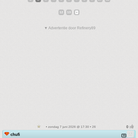
12
13
▼ Advertentie door Refinery89
• zondag 7 juni 2026 @ 17:30 • 26
chufi