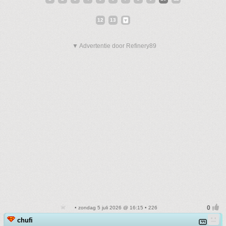
12
13
▼ Advertentie door Refinery89
• zondag 5 juli 2026 @ 16:15 • 226
chufi