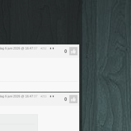
dag 6 juni 2026 @ 16:47
:07
#252
dag 6 juni 2026 @ 16:47
:07
#253