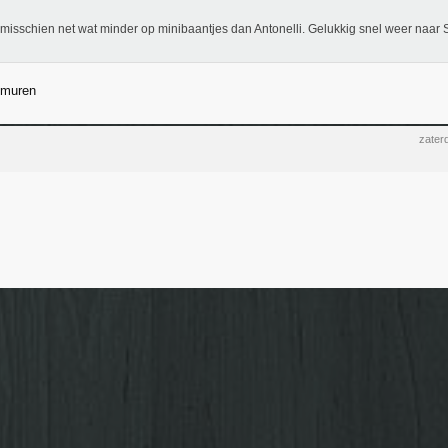
s misschien net wat minder op minibaantjes dan Antonelli. Gelukkig snel weer naar
 muren
zater