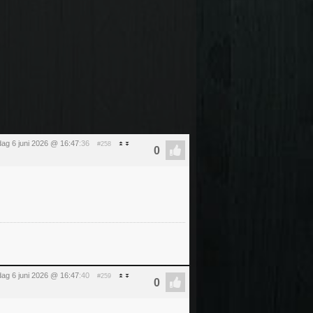
dag 6 juni 2026 @ 16:47
:36
#258
dag 6 juni 2026 @ 16:47
:40
#259