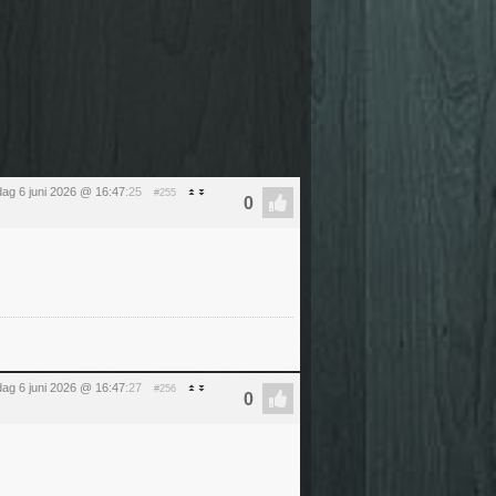
dag 6 juni 2026 @ 16:47
:25
#255
dag 6 juni 2026 @ 16:47
:27
#256