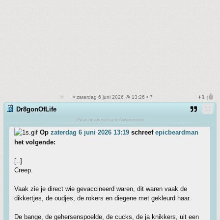
• zaterdag 6 juni 2026 @ 13:26 • 7
Dr8gonOfLife
#VaccinatieschadeAwareness
Op
zaterdag 6 juni 2026 13:19
schreef
epicbeardman
het volgende:
[..]
Creep.
Vaak zie je direct wie gevaccineerd waren, dit waren vaak de
dikkertjes, de oudjes, de rokers en diegene met gekleurd haar.
De bange, de gehersenspoelde, de cucks, de ja knikkers, uit een