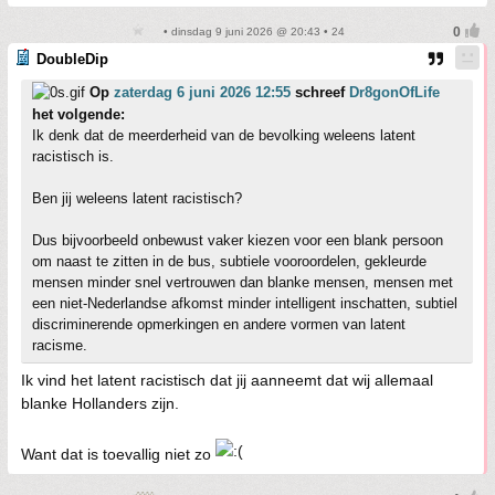
• dinsdag 9 juni 2026 @ 20:43 • 24
DoubleDip
Op
zaterdag 6 juni 2026 12:55
schreef
Dr8gonOfLife
het volgende:
Ik denk dat de meerderheid van de bevolking weleens latent
racistisch is.
Ben jij weleens latent racistisch?
Dus bijvoorbeeld onbewust vaker kiezen voor een blank persoon
om naast te zitten in de bus, subtiele vooroordelen, gekleurde
mensen minder snel vertrouwen dan blanke mensen, mensen met
een niet-Nederlandse afkomst minder intelligent inschatten, subtiel
discriminerende opmerkingen en andere vormen van latent
racisme.
Ik vind het latent racistisch dat jij aanneemt dat wij allemaal
blanke Hollanders zijn.
Want dat is toevallig niet zo