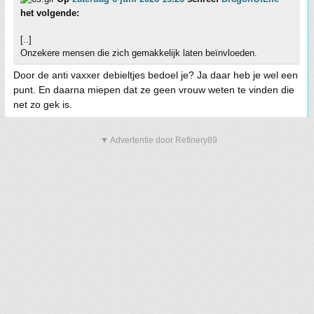
het volgende:
[..]
Onzekere mensen die zich gemakkelijk laten beïnvloeden.
Door de anti vaxxer debieltjes bedoel je? Ja daar heb je wel een
punt. En daarna miepen dat ze geen vrouw weten te vinden die
net zo gek is.
▼ Advertentie door Refinery89