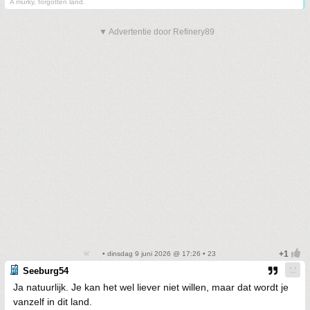
A murky, forgotten land.
▼ Advertentie door Refinery89
• dinsdag 9 juni 2026 @ 17:26 • 23
Seeburg54
Ja natuurlijk. Je kan het wel liever niet willen, maar dat wordt je
vanzelf in dit land.