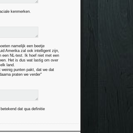
raciale kenmerken.
 moeten namelijk een beetje
d Amerika zal ook intelligent zijn,
an een NL-test. Ik hoef niet met een
wen. Het is dus wat lastig om over
 elk land.
 weinig punten pakt, dat we dat
 daarna praten we verder"
 betekend dat qua definitie