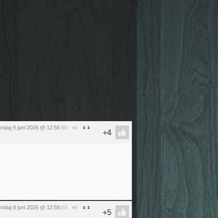
erdag 6 juni 2026 @ 12:56
:50
#2
erdag 6 juni 2026 @ 12:58
:03
#3