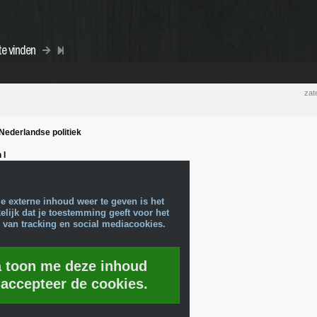
te vinden
zat
Nederlandse politiek
 I
e externe inhoud weer te geven is het
lijk dat je toestemming geeft voor het
 van tracking en social mediacookies.
a toon me deze inhoud
 accepteer de cookies.