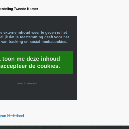
verdeling Tweede Kamer
e externe inhoud weer te geven is het
lijk dat je toestemming geeft voor het
 van tracking en social mediacookies.
a toon me deze inhoud
 accepteer de cookies.
meer informatie
n van Nederland