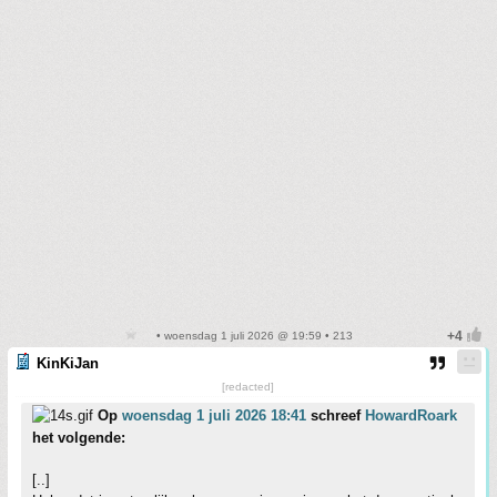
• woensdag 1 juli 2026 @ 19:59 • 213
KinKiJan
[redacted]
Op
woensdag 1 juli 2026 18:41
schreef
HowardRoark
het volgende:
[..]