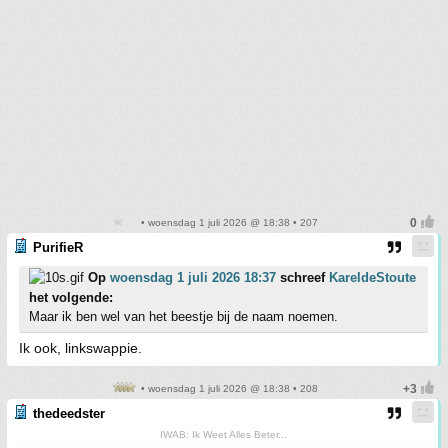
• woensdag 1 juli 2026 @ 18:38 • 207
PurifieR
Op
woensdag 1 juli 2026 18:37
schreef
KareldeStoute
het volgende:
Maar ik ben wel van het beestje bij de naam noemen.
Ik ook, linkswappie.
• woensdag 1 juli 2026 @ 18:38 • 208
thedeedster
IWAB: Ik Weet Alles Beter...