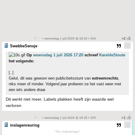
• woensdag 1 juli 2026 @ 18:34 • 204
SwebbeSensje
Op
woensdag 1 juli 2026 17:20
schreef
KareldeStoute
het volgende:
[..]
Gelul, dit was gewoon een publiciteitsstunt van
extreemrechts
,
niks meer of minder. Volgend jaar proberen ze het vast weer met
een iets andere draai.
Dit werkt niet meer. Labels plakken heeft zijn waarde wel
verloren
• woensdag 1 juli 2026 @ 18:35 • 205
inslagenreuring
"The bulletdodger"