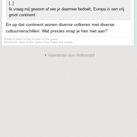
[..]
Ik vraag mij gewoon af wie je daarmee bedoelt, Europa is een vrij
groot continent.
En op dat continent wonen diverse volkeren met diverse
cultuurverschillen. Wat precies snap je hier niet aan?
Radical islam is the snake in the grass.
Moderate islam is the grass that hides the snake.
▼ Advertentie door Refinery89