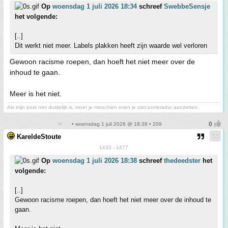
Op
woensdag 1 juli 2026 18:34
schreef
SwebbeSensje
het volgende:
[..]
Dit werkt niet meer. Labels plakken heeft zijn waarde wel verloren
Gewoon racisme roepen, dan hoeft het niet meer over de
inhoud te gaan.
Meer is het niet.
Als mijn post niet duidelijk is, moet je misschien even je sarcasmeradar aanzetten.
• woensdag 1 juli 2026 @ 18:39 • 209
KareldeStoute
1433 - 1477
Op
woensdag 1 juli 2026 18:38
schreef
thedeedster
het
volgende:
[..]
Gewoon racisme roepen, dan hoeft het niet meer over de inhoud te
gaan.