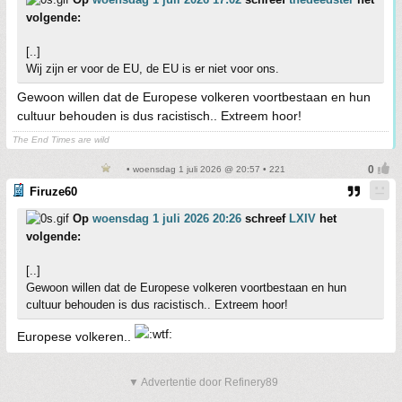
volgende:
[..]
Wij zijn er voor de EU, de EU is er niet voor ons.
Gewoon willen dat de Europese volkeren voortbestaan en hun
cultuur behouden is dus racistisch.. Extreem hoor!
The End Times are wild
• woensdag 1 juli 2026 @ 20:57 • 221
Firuze60
Op
woensdag 1 juli 2026 20:26
schreef
LXIV
het
volgende:
[..]
Gewoon willen dat de Europese volkeren voortbestaan en hun
cultuur behouden is dus racistisch.. Extreem hoor!
Europese volkeren..
▼ Advertentie door Refinery89