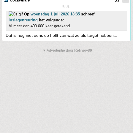
Cockwhale
Ik bijt.
Op
woensdag 1 juli 2026 18:35
schreef
inslagenreuring
het volgende:
Al meer dan 400.000 keer getekend.
Dat is nog niet eens de helft van wat ze als target hebben...
▼ Advertentie door Refinery89