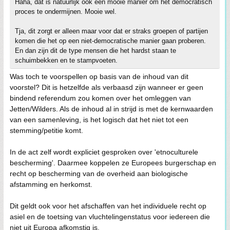
Haha, dat is natuurlijk ook een mooie manier om het democratisch
proces te ondermijnen. Mooie wel.
Tja, dit zorgt er alleen maar voor dat er straks groepen of partijen
komen die het op een niet-democratische manier gaan proberen.
En dan zijn dit de type mensen die het hardst staan te
schuimbekken en te stampvoeten.
Was toch te voorspellen op basis van de inhoud van dit
voorstel? Dit is hetzelfde als verbaasd zijn wanneer er geen
bindend referendum zou komen over het omleggen van
Jetten/Wilders. Als de inhoud al in strijd is met de kernwaarden
van een samenleving, is het logisch dat het niet tot een
stemming/petitie komt.
In de act zelf wordt expliciet gesproken over 'etnoculturele
bescherming'. Daarmee koppelen ze Europees burgerschap en
recht op bescherming van de overheid aan biologische
afstamming en herkomst.
Dit geldt ook voor het afschaffen van het individuele recht op
asiel en de toetsing van vluchtelingenstatus voor iedereen die
niet uit Europa afkomstig is.