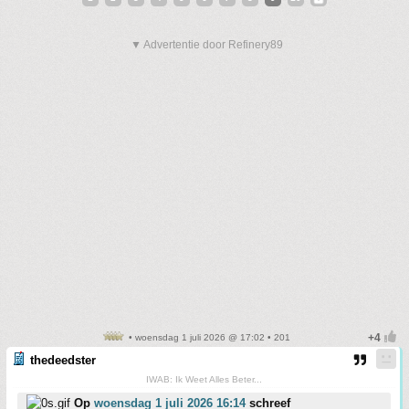
▼ Advertentie door Refinery89
• woensdag 1 juli 2026 @ 17:02 • 201
thedeedster
IWAB: Ik Weet Alles Beter...
Op
woensdag 1 juli 2026 16:14
schreef