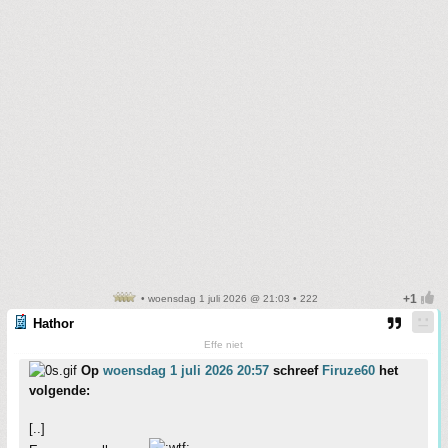
• woensdag 1 juli 2026 @ 21:03 • 222
Hathor
Effe niet
Op
woensdag 1 juli 2026 20:57
schreef
Firuze60
het
volgende:
[..]