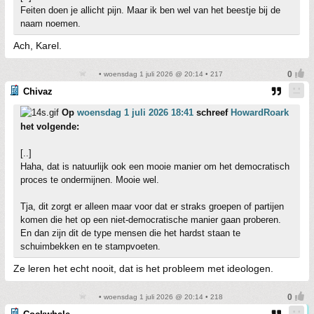
Feiten doen je allicht pijn. Maar ik ben wel van het beestje bij de
naam noemen.
Ach, Karel.
• woensdag 1 juli 2026 @ 20:14 • 217
Chivaz
Op
woensdag 1 juli 2026 18:41
schreef
HowardRoark
het volgende:
[..]
Haha, dat is natuurlijk ook een mooie manier om het democratisch
proces te ondermijnen. Mooie wel.
Tja, dit zorgt er alleen maar voor dat er straks groepen of partijen
komen die het op een niet-democratische manier gaan proberen.
En dan zijn dit de type mensen die het hardst staan te
schuimbekken en te stampvoeten.
Ze leren het echt nooit, dat is het probleem met ideologen.
• woensdag 1 juli 2026 @ 20:14 • 218