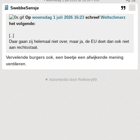
• woensdag 1 juli 2026 @ 18:33 • 203
SwebbeSensje
Op
woensdag 1 juli 2026 16:23
schreef
Weltschmerz
het volgende:
[..]
Daar gaan zij helemaal niet over, maar ja, de EU doet dan ook niet
aan rechtsstaat.
Vervelende burgers ook, een beetje een afwijkende mening
ventileren.
▼ Advertentie door Refinery89