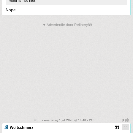
Meer is het niet.
Nope.
▼ Advertentie door Refinery89
• woensdag 1 juli 2026 @ 18:40 • 210
Weltschmerz