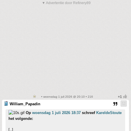
▼ Advertentie door Refinery89
• woensdag 1 juli 2026 @ 20:10 • 216
William_Papadin
Op
woensdag 1 juli 2026 18:37
schreef
KareldeStoute
het volgende:
[..]