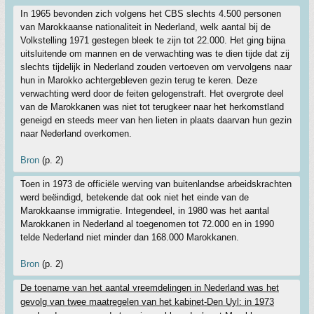
In 1965 bevonden zich volgens het CBS slechts 4.500 personen
van Marokkaanse nationaliteit in Nederland, welk aantal bij de
Volkstelling 1971 gestegen bleek te zijn tot 22.000. Het ging bijna
uitsluitende om mannen en de verwachting was te dien tijde dat zij
slechts tijdelijk in Nederland zouden vertoeven om vervolgens naar
hun in Marokko achtergebleven gezin terug te keren. Deze
verwachting werd door de feiten gelogenstraft. Het overgrote deel
van de Marokkanen was niet tot terugkeer naar het herkomstland
geneigd en steeds meer van hen lieten in plaats daarvan hun gezin
naar Nederland overkomen.
Bron
(p. 2)
Toen in 1973 de officiële werving van buitenlandse arbeidskrachten
werd beëindigd, betekende dat ook niet het einde van de
Marokkaanse immigratie. Integendeel, in 1980 was het aantal
Marokkanen in Nederland al toegenomen tot 72.000 en in 1990
telde Nederland niet minder dan 168.000 Marokkanen.
Bron
(p. 2)
De toename van het aantal vreemdelingen in Nederland was het
gevolg van twee maatregelen van het kabinet-Den Uyl: in 1973