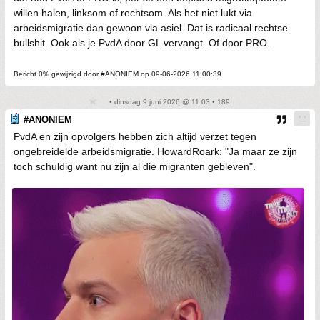
willen halen, linksom of rechtsom. Als het niet lukt via
arbeidsmigratie dan gewoon via asiel. Dat is radicaal rechtse
bullshit. Ook als je PvdA door GL vervangt. Of door PRO.
Bericht 0% gewijzigd door #ANONIEM op 09-06-2026 11:00:39
• dinsdag 9 juni 2026 @ 11:03 • 189
#ANONIEM
PvdA en zijn opvolgers hebben zich altijd verzet tegen
ongebreidelde arbeidsmigratie. HowardRoark: "Ja maar ze zijn
toch schuldig want nu zijn al die migranten gebleven".