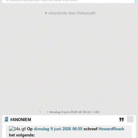
▼ Advertentie door Refinery89
• dinsdag 9 juni 2026 @ 09:31 • 182
#ANONIEM
Op
dinsdag 9 juni 2026 06:55
schreef
HowardRoark
het volgende: