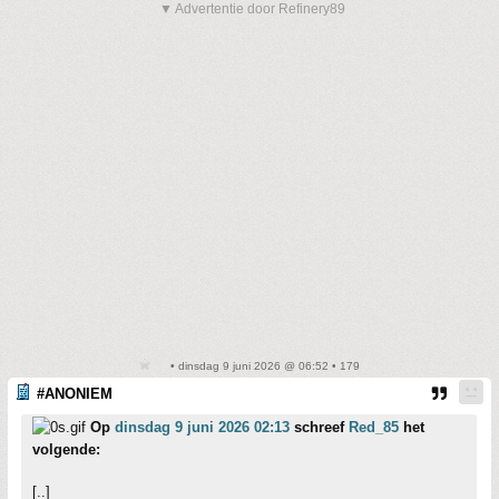
▼ Advertentie door Refinery89
• dinsdag 9 juni 2026 @ 06:52 • 179
#ANONIEM
Op
dinsdag 9 juni 2026 02:13
schreef
Red_85
het
volgende:
[..]