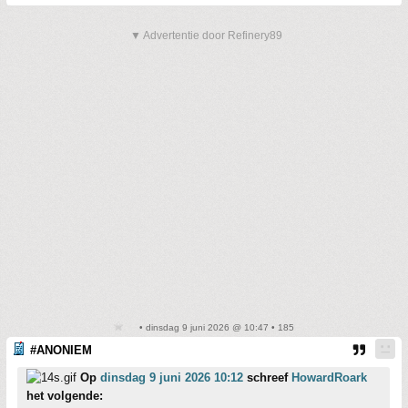
▼ Advertentie door Refinery89
• dinsdag 9 juni 2026 @ 10:47 • 185
#ANONIEM
Op
dinsdag 9 juni 2026 10:12
schreef
HowardRoark
het volgende: