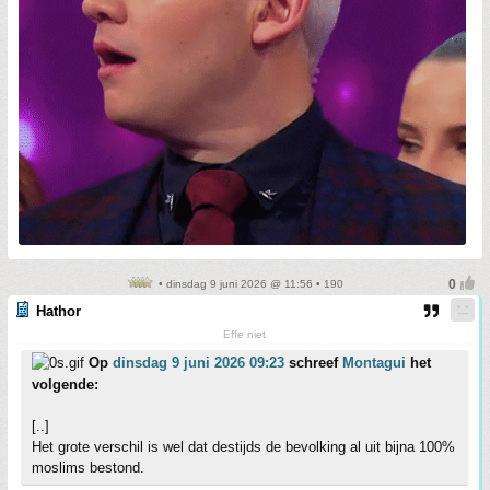
• dinsdag 9 juni 2026 @ 11:56 • 190
Hathor
Effe niet
Op
dinsdag 9 juni 2026 09:23
schreef
Montagui
het
volgende:
[..]
Het grote verschil is wel dat destijds de bevolking al uit bijna 100%
moslims bestond.