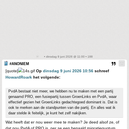
• dinsdag 9 juni 2026 @ 11:00 • 188
#ANONIEM
[quote]
Op
dinsdag 9 juni 2026 10:56
schreef
HowardRoark
het volgende:
PvdA bestaat niet meer, we hebben nu te maken met een partij
genaamd PRO, een fusiepartij tussen GroenLinks en PvdA, waar
effectief gezien het GroenLinks gedachtegoed dominant is. Dat is
ook te merken aan de standpunten van die partij. En alles wat ik
daar stelde ik feitelijk, je kunt het zelf nakijken.
Wat heeft dat er nou weer mee te maken? Je deed alsof ze, of
dat nou PvdA of PRO is, per se een bepaald migratiequotum