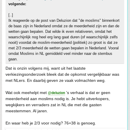
volgende:
[..]
Ik reageerde op de post van Deluzion dat "de moslims" binnenkort
de baas zijn in Nederland omdat ze de meerderheid zijn en dan de
wetten gaan bepalen. Dat wilde ik even relativeren, omdat het
waarschijnlijk nog heel erg lang gaat duren (of waarschijnlijk zelfs
nooit) voordat de moslim-meerderheid (politiek) zo groot is dat ze
met 2/3 meerderheid de wetten gaan bepalen in Nederland. Vooral
omdat Moslims in NL gemiddeld veel minder naar de stembus
gaan.
Dat is onzin volgens mij, want uit het laatste
verkiezingsonderzoek bleek dat de opkomst vergelijkbaar was
met NLers. En daarbij geven ze vaak volmachten weg.
Wat ook meehelpt met
's verhaal is dat er geen
@deluzion
meerderheid aan moslims nodig is. Je hebt uitverkopers,
wegkijkers en verraders zat in NL die met die gasten
meestemmen. Al jaren.
En waar heb je 2/3 voor nodig? 76+38 is genoeg.