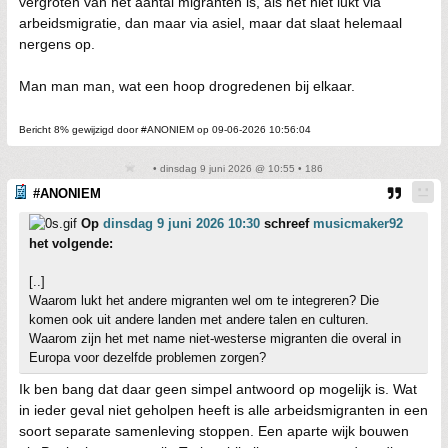
vergroten van het aantal migranten is, als het niet lukt via
arbeidsmigratie, dan maar via asiel, maar dat slaat helemaal
nergens op.
Man man man, wat een hoop drogredenen bij elkaar.
Bericht 8% gewijzigd door #ANONIEM op 09-06-2026 10:56:04
• dinsdag 9 juni 2026 @ 10:55 • 186
#ANONIEM
Op
dinsdag 9 juni 2026 10:30
schreef
musicmaker92
het volgende:
[..]
Waarom lukt het andere migranten wel om te integreren? Die
komen ook uit andere landen met andere talen en culturen.
Waarom zijn het met name niet-westerse migranten die overal in
Europa voor dezelfde problemen zorgen?
Ik ben bang dat daar geen simpel antwoord op mogelijk is. Wat
in ieder geval niet geholpen heeft is alle arbeidsmigranten in een
soort separate samenleving stoppen. Een aparte wijk bouwen