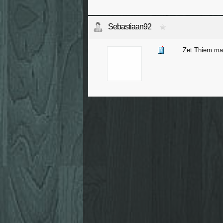
Sebastiaan92
Zet Thiem maa