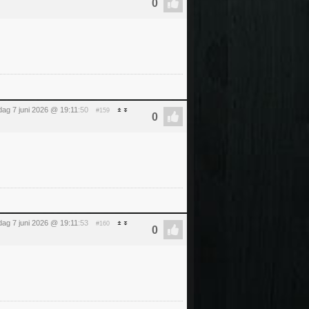
ag 7 juni 2026 @ 19:11
:50
#159
ag 7 juni 2026 @ 19:11
:53
#160