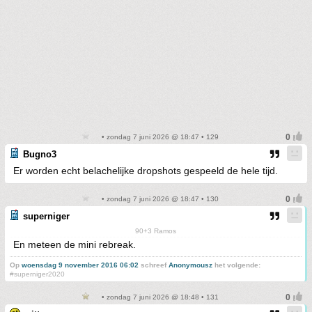
• zondag 7 juni 2026 @ 18:47 • 129
Bugno3
Er worden echt belachelijke dropshots gespeeld de hele tijd.
• zondag 7 juni 2026 @ 18:47 • 130
superniger
90+3 Ramos
En meteen de mini rebreak.
Op
woensdag 9 november 2016 06:02
schreef
Anonymousz
het volgende:
#superniger2020
• zondag 7 juni 2026 @ 18:48 • 131