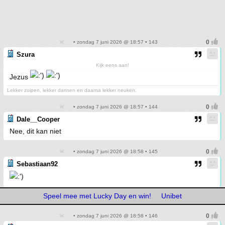
• zondag 7 juni 2026 @ 18:57 • 143
Szura
Kijk eens aan!
Jezus
Lekker zuipen, lekker dansen en daarna lekker neuken.
• zondag 7 juni 2026 @ 18:57 • 144
Dale__Cooper
Nee, dit kan niet
• zondag 7 juni 2026 @ 18:58 • 145
Sebastiaan92
Speel mee met Lucky Day en win!
Unibet
• zondag 7 juni 2026 @ 18:58 • 146