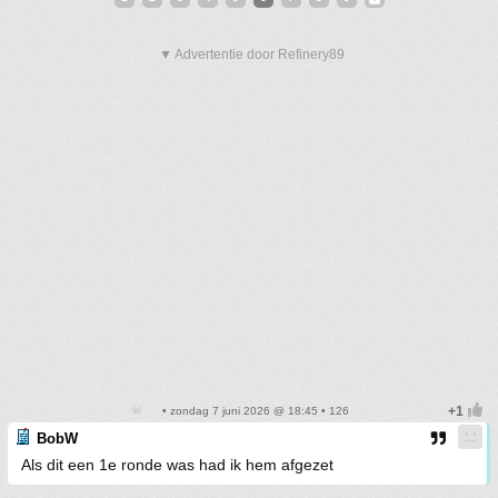
▼ Advertentie door Refinery89
• zondag 7 juni 2026 @ 18:45 • 126
BobW
Als dit een 1e ronde was had ik hem afgezet