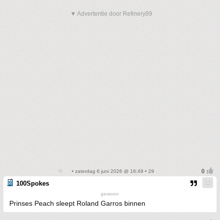
▼ Advertentie door Refinery89
• zaterdag 6 juni 2026 @ 16:49 • 29
100Spokes
gewoon
Prinses Peach sleept Roland Garros binnen