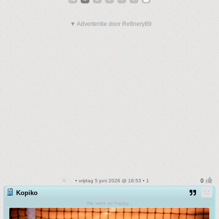
▼ Advertentie door Refinery89
• vrijdag 5 juni 2026 @ 18:53 • 1
Kopiko
We were so happy...