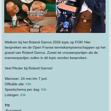
Welkom bij het Roland Garros 2026 topic op FOK! Hier
bespreken we de Open Franse tenniskampioenschappen op het
gravel van Roland Garros. Zowel de vrouwenpartijen als de
mannenpartijen zullen in dit topic worden besproken.
Veel Plezier bij Roland Garros!
Wanneer: 24 mei t/m 7 juni
Officiële site:
Klik
Speelschema per dag:
Klik
Lotingen:
Klik
TV:
-Eurosport