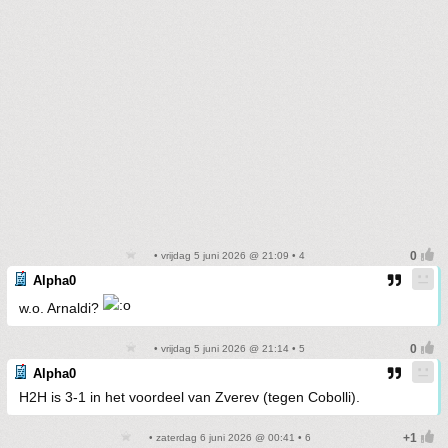
• vrijdag 5 juni 2026 @ 21:09 • 4
Alpha0
w.o. Arnaldi?
• vrijdag 5 juni 2026 @ 21:14 • 5
Alpha0
H2H is 3-1 in het voordeel van Zverev (tegen Cobolli).
• zaterdag 6 juni 2026 @ 00:41 • 6