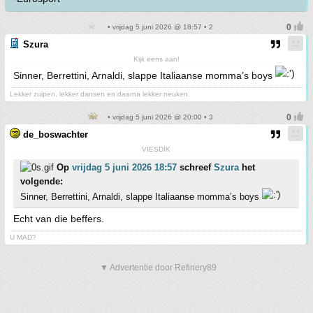
• vrijdag 5 juni 2026 @ 18:57 • 2
Szura
Kijk eens aan!
Sinner, Berrettini, Arnaldi, slappe Italiaanse momma’s boys
Lekker zuipen, lekker dansen en daarna lekker neuken.
• vrijdag 5 juni 2026 @ 20:00 • 3
de_boswachter
VIESDIK
Op
vrijdag 5 juni 2026 18:57
schreef
Szura
het
volgende:
Sinner, Berrettini, Arnaldi, slappe Italiaanse momma’s boys
Echt van die beffers.
U MAD?
▼ Advertentie door Refinery89