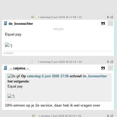
• zaterdag 6 juni 2026 @ 17:56 • 31
de_boswachter
VIESDIK
Equal pay
U MAD?
• zaterdag 6 juni 2026 @ 22:19 • 32
_-_ratjetoe_-_
Op
zaterdag 6 juni 2026 17:56
schreef
de_boswachter
het volgende:
Equal pay
18% winnen op je 2e service, daar heb ik wel vragen over
• zondag 7 juni 2026 @ 05:15 • 33