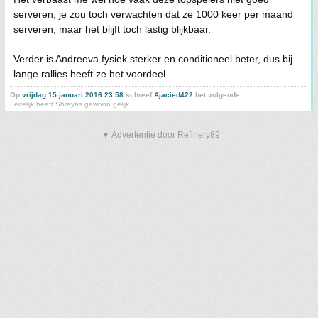
serveren, je zou toch verwachten dat ze 1000 keer per maand
serveren, maar het blijft toch lastig blijkbaar.
Verder is Andreeva fysiek sterker en conditioneel beter, dus bij
lange rallies heeft ze het voordeel.
Op
vrijdag 15 januari 2016 23:58
schreef
Ajacied422
het volgende:
Feitelijk heeft Shreyas gewoon gelijk.
▼ Advertentie door Refinery89