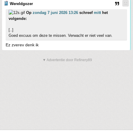
Wereldgozer
Op
zondag 7 juni 2026 13:26
schreef
mitt
het
volgende:
[..]
Goed excuus om deze te missen. Verwacht er niet veel van.
Ez zverev denk ik
▼ Advertentie door Refinery89