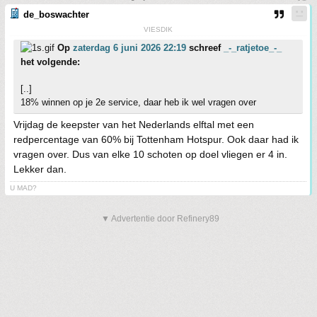
de_boswachter
VIESDIK
Op
zaterdag 6 juni 2026 22:19
schreef
_-_ratjetoe_-_
het volgende:
[..]
18% winnen op je 2e service, daar heb ik wel vragen over
Vrijdag de keepster van het Nederlands elftal met een
redpercentage van 60% bij Tottenham Hotspur. Ook daar had ik
vragen over. Dus van elke 10 schoten op doel vliegen er 4 in.
Lekker dan.
U MAD?
▼ Advertentie door Refinery89