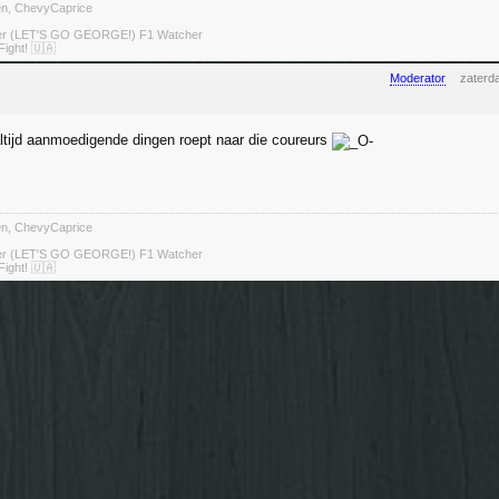
ten, ChevyCaprice
ter (LET'S GO GEORGE!) F1 Watcher
Fight! 🇺🇦
Moderator
zaterd
 altijd aanmoedigende dingen roept naar die coureurs
ten, ChevyCaprice
ter (LET'S GO GEORGE!) F1 Watcher
Fight! 🇺🇦