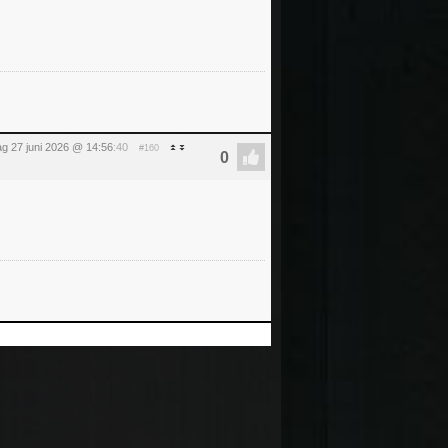
ag 27 juni 2026 @ 14:56
:40
#160