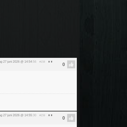
ag 27 juni 2026 @ 14:54
:56
#158
ag 27 juni 2026 @ 14:55
:30
#159