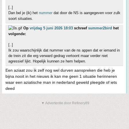
[..]
Dan bel je (ik) het
nummer
dat door de NS is aangegeven voor zulk
soort situaties.
Op
vrijdag 5 juni 2026 18:03
schreef
summer2bird
het
volgende:
[..]
Ik zou waarschijnlijk dat nummer van de ns appen dat er iemand in
de trein zit die erg verward gedrag vertoont maar verder niet
agressief lijkt. Hopelijk kunnen ze hem helpen.
Een aziaat zou ik zelf nog wel durven aanspreken die heb je
bijna nooit in het nieuws ik kan me geen 1 situatie herinneren
waar een aziatische man in nederland geweld pleegde of iets
deed
▼ Advertentie door Refinery89