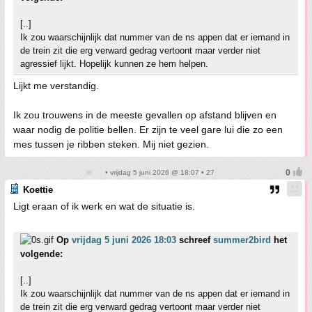
[..]
Ik zou waarschijnlijk dat nummer van de ns appen dat er iemand in
de trein zit die erg verward gedrag vertoont maar verder niet
agressief lijkt. Hopelijk kunnen ze hem helpen.
Lijkt me verstandig.
Ik zou trouwens in de meeste gevallen op afstand blijven en
waar nodig de politie bellen. Er zijn te veel gare lui die zo een
mes tussen je ribben steken. Mij niet gezien.
• vrijdag 5 juni 2026 @ 18:07 • 27
Koettie
Ligt eraan of ik werk en wat de situatie is.
Op
vrijdag 5 juni 2026 18:03
schreef
summer2bird
het
volgende:
[..]
Ik zou waarschijnlijk dat nummer van de ns appen dat er iemand in
de trein zit die erg verward gedrag vertoont maar verder niet