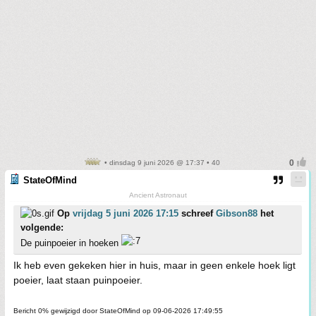
• dinsdag 9 juni 2026 @ 17:37 • 40
StateOfMind
Ancient Astronaut
Op
vrijdag 5 juni 2026 17:15
schreef
Gibson88
het
volgende:
De puinpoeier in hoeken
Ik heb even gekeken hier in huis, maar in geen enkele hoek ligt
poeier, laat staan puinpoeier.
Bericht 0% gewijzigd door StateOfMind op 09-06-2026 17:49:55