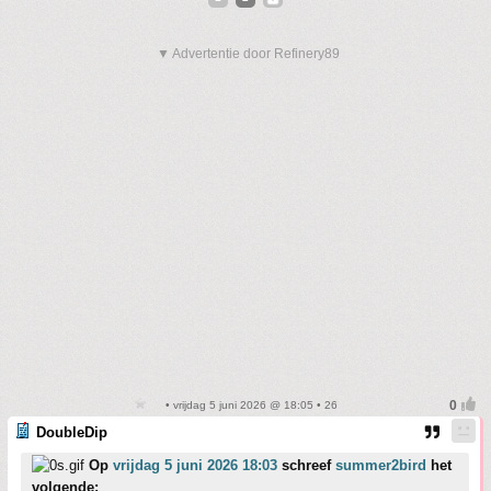
▼ Advertentie door Refinery89
• vrijdag 5 juni 2026 @ 18:05 • 26
DoubleDip
Op
vrijdag 5 juni 2026 18:03
schreef
summer2bird
het
volgende: