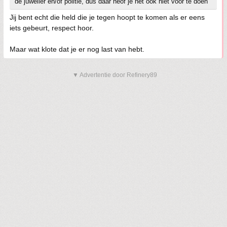
de juwelier en/of politie, dus daar heof je het ook niet voor te doen
Jij bent echt die held die je tegen hoopt te komen als er eens
iets gebeurt, respect hoor.
Maar wat klote dat je er nog last van hebt.
▼ Advertentie door Refinery89