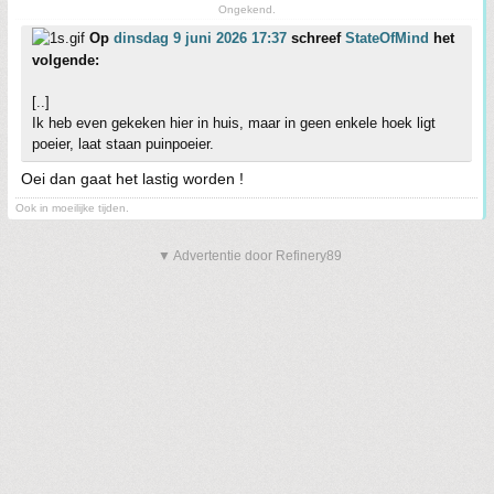
Ongekend.
Op
dinsdag 9 juni 2026 17:37
schreef
StateOfMind
het
volgende:
[..]
Ik heb even gekeken hier in huis, maar in geen enkele hoek ligt
poeier, laat staan puinpoeier.
Oei dan gaat het lastig worden !
Ook in moeilijke tijden.
▼ Advertentie door Refinery89