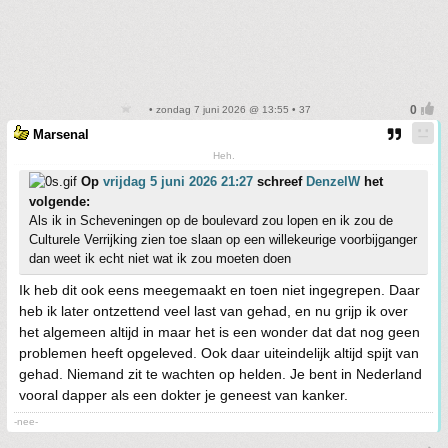
• zondag 7 juni 2026 @ 13:55 • 37
Marsenal
Heh.
Op
vrijdag 5 juni 2026 21:27
schreef
DenzelW
het
volgende:
Als ik in Scheveningen op de boulevard zou lopen en ik zou de
Culturele Verrijking zien toe slaan op een willekeurige voorbijganger
dan weet ik echt niet wat ik zou moeten doen
Ik heb dit ook eens meegemaakt en toen niet ingegrepen. Daar
heb ik later ontzettend veel last van gehad, en nu grijp ik over
het algemeen altijd in maar het is een wonder dat dat nog geen
problemen heeft opgeleved. Ook daar uiteindelijk altijd spijt van
gehad. Niemand zit te wachten op helden. Je bent in Nederland
vooral dapper als een dokter je geneest van kanker.
-nee-