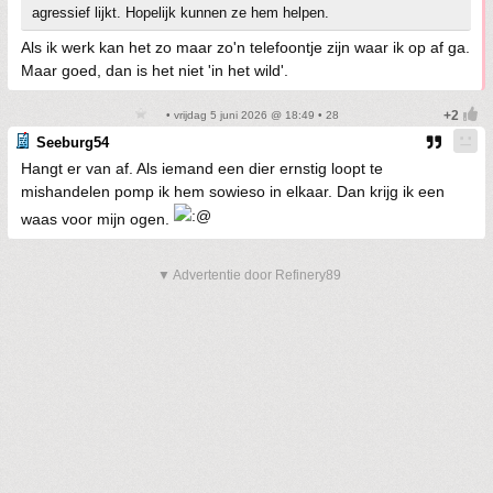
agressief lijkt. Hopelijk kunnen ze hem helpen.
Als ik werk kan het zo maar zo'n telefoontje zijn waar ik op af ga.
Maar goed, dan is het niet 'in het wild'.
• vrijdag 5 juni 2026 @ 18:49 • 28
Seeburg54
Hangt er van af. Als iemand een dier ernstig loopt te
mishandelen pomp ik hem sowieso in elkaar. Dan krijg ik een
waas voor mijn ogen.
▼ Advertentie door Refinery89