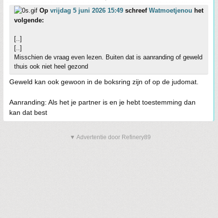
Op
vrijdag 5 juni 2026 15:49
schreef
Watmoetjenou
het
volgende:
[..]
[..]
Misschien de vraag even lezen. Buiten dat is aanranding of geweld
thuis ook niet heel gezond
Geweld kan ook gewoon in de boksring zijn of op de judomat.
Aanranding: Als het je partner is en je hebt toestemming dan
kan dat best
▼ Advertentie door Refinery89