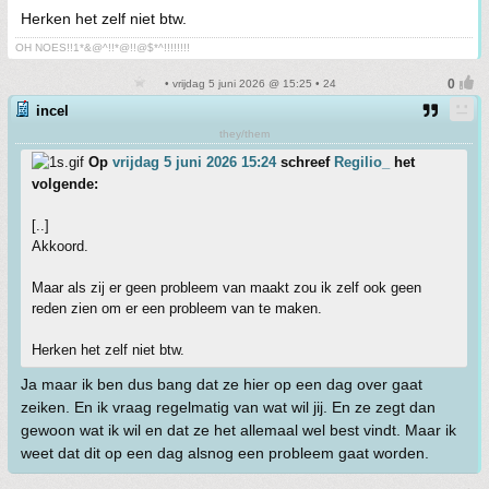
Herken het zelf niet btw.
OH NOES!!1*&@^!!*@!!@$*^!!!!!!!!
• vrijdag 5 juni 2026 @ 15:25 • 24
incel
they/them
Op
vrijdag 5 juni 2026 15:24
schreef
Regilio_
het
volgende:
[..]
Akkoord.
Maar als zij er geen probleem van maakt zou ik zelf ook geen
reden zien om er een probleem van te maken.
Herken het zelf niet btw.
Ja maar ik ben dus bang dat ze hier op een dag over gaat
zeiken. En ik vraag regelmatig van wat wil jij. En ze zegt dan
gewoon wat ik wil en dat ze het allemaal wel best vindt. Maar ik
weet dat dit op een dag alsnog een probleem gaat worden.