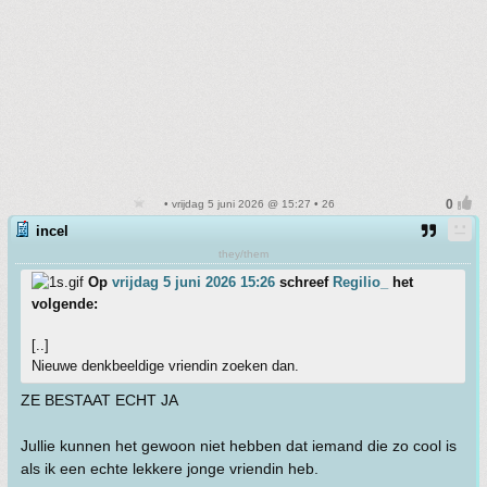
• vrijdag 5 juni 2026 @ 15:27 • 26
incel
they/them
Op
vrijdag 5 juni 2026 15:26
schreef
Regilio_
het
volgende:
[..]
Nieuwe denkbeeldige vriendin zoeken dan.
ZE BESTAAT ECHT JA
Jullie kunnen het gewoon niet hebben dat iemand die zo cool is
als ik een echte lekkere jonge vriendin heb.