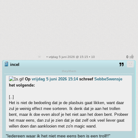
• vrijdag 5 juni 2026 @ 15:15 • 10
incel
they/them
Op
vrijdag 5 juni 2026 15:14
schreef
SebbeSwensje
het volgende:
[..]
Het is niet de bedoeling dat je de plasbuis gaat likken, want daar
zul je weinig effect mee sorteren. Ik denk dat je aan het trollen
bent, maar ik doe even alsof je het niet aan het doen bent. Probeer
het maar eens, dan zul je zien dat je dat zelf ook veel liever gaat
willen doen dan aanklooien met zo'n magic wand.
"Iedereen waar ik het niet mee eens ben is een troll!!"