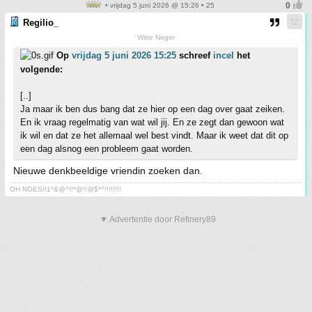
• vrijdag 5 juni 2026 @ 15:26 • 25
Regilio_
Witte Neger
Op
vrijdag 5 juni 2026 15:25
schreef
incel
het
volgende:
[..]
Ja maar ik ben dus bang dat ze hier op een dag over gaat zeiken.
En ik vraag regelmatig van wat wil jij. En ze zegt dan gewoon wat
ik wil en dat ze het allemaal wel best vindt. Maar ik weet dat dit op
een dag alsnog een probleem gaat worden.
Nieuwe denkbeeldige vriendin zoeken dan.
OH NOES!!1*&@^!!*@!!@$*^!!!!!!!!
▼ Advertentie door Refinery89