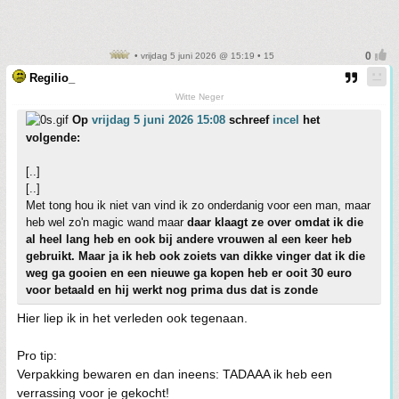
• vrijdag 5 juni 2026 @ 15:19 • 15
Regilio_
Witte Neger
Op
vrijdag 5 juni 2026 15:08
schreef
incel
het
volgende:
[..]
[..]
Met tong hou ik niet van vind ik zo onderdanig voor een man, maar
heb wel zo'n magic wand maar
daar klaagt ze over omdat ik die
al heel lang heb en ook bij andere vrouwen al een keer heb
gebruikt. Maar ja ik heb ook zoiets van dikke vinger dat ik die
weg ga gooien en een nieuwe ga kopen heb er ooit 30 euro
voor betaald en hij werkt nog prima dus dat is zonde
Hier liep ik in het verleden ook tegenaan.
Pro tip:
Verpakking bewaren en dan ineens: TADAAA ik heb een
verrassing voor je gekocht!