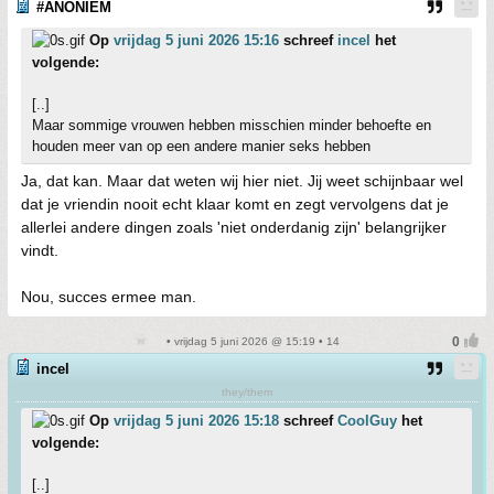
#ANONIEM
Op
vrijdag 5 juni 2026 15:16
schreef
incel
het
volgende:
[..]
Maar sommige vrouwen hebben misschien minder behoefte en
houden meer van op een andere manier seks hebben
Ja, dat kan. Maar dat weten wij hier niet. Jij weet schijnbaar wel
dat je vriendin nooit echt klaar komt en zegt vervolgens dat je
allerlei andere dingen zoals 'niet onderdanig zijn' belangrijker
vindt.
Nou, succes ermee man.
• vrijdag 5 juni 2026 @ 15:19 • 14
incel
they/them
Op
vrijdag 5 juni 2026 15:18
schreef
CoolGuy
het
volgende:
[..]