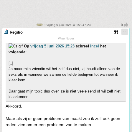
• vrijdag 5 juni 2026 @ 15:24 • 23
Regilio_
Witte Neger
Op
vrijdag 5 juni 2026 15:23
schreef
incel
het
volgende:
[..]
Ja maar mijn vriendin wil het zelf dus niet, zij houdt alleen van de
seks als in wanneer we samen de liefde bedrijven tot wanneer ik
klaar kom.
Daar gaat mijn topic dus over, ze is niet veeleisend of wil zelf niet
klaarkomen
Akkoord.
Maar als zij er geen probleem van maakt zou ik zelf ook geen
reden zien om er een probleem van te maken.