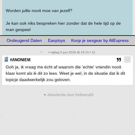
Worden jullie nooit moe van jezelf?
Je kan ook niks bespreken hier zonder dat de hele tijd op de
man gespeel
Ondeugend Daten
Easytoys
Koop je sexgear by AliExpress
• vrijdag 5 juni 2026 @ 15:15 • 11
#ANONIEM
Goh ja, ik vraag me écht af waarom die 'echte' vriendin nooit
klaar komt als ik dit zo lees. Weet je wel, in de situatie dat ik dit
topicje daadwerkelijk zou geloven.
▼ Advertentie door Refinery89