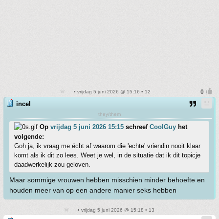
• vrijdag 5 juni 2026 @ 15:16 • 12
incel
they/them
Op
vrijdag 5 juni 2026 15:15
schreef
CoolGuy
het
volgende:
Goh ja, ik vraag me écht af waarom die 'echte' vriendin nooit klaar
komt als ik dit zo lees. Weet je wel, in de situatie dat ik dit topicje
daadwerkelijk zou geloven.
Maar sommige vrouwen hebben misschien minder behoefte en
houden meer van op een andere manier seks hebben
• vrijdag 5 juni 2026 @ 15:18 • 13