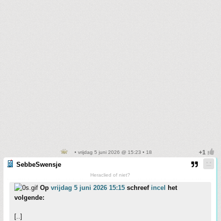
• vrijdag 5 juni 2026 @ 15:23 • 18
SebbeSwensje
Heraclied of niet?
Op
vrijdag 5 juni 2026 15:15
schreef
incel
het
volgende:
[..]