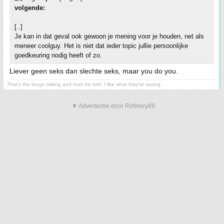
volgende:
[..]
Je kan in dat geval ook gewoon je mening voor je houden, net als
meneer coolguy. Het is niet dat ieder topic jullie persoonlijke
goedkeuring nodig heeft of zo.
Liever geen seks dan slechte seks, maar you do you.
That's the drugs talking and truth be told, I like what they're saying.
▼ Advertentie door Refinery89