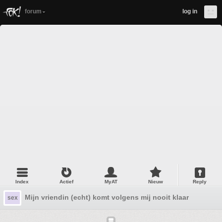
forum
log in
Index
Actief
MyAT
Nieuw
Reply
Mijn vriendin (echt) komt volgens mij nooit klaar
sex