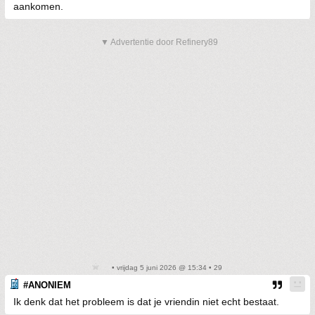
aankomen.
▼ Advertentie door Refinery89
• vrijdag 5 juni 2026 @ 15:34 • 29
#ANONIEM
Ik denk dat het probleem is dat je vriendin niet echt bestaat.