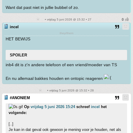
Want dat past niet in jullie bubbel of zo.
• vrijdag 5 juni 2026 @ 15:32 • 27
incel
they/them
HET BEWIJS
SPOILER
inb4 dit is z'n andere telefoon of een vriend/moeder van TS
En nu allemaal bakkes houden en ontopic reageren
• vrijdag 5 juni 2026 @ 15:32 • 28
#ANONIEM
Op
vrijdag 5 juni 2026 15:24
schreef
incel
het
volgende:
[..]
Je kan in dat geval ook gewoon je mening voor je houden, net als