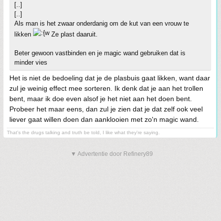
[..]
[..]
Als man is het zwaar onderdanig om de kut van een vrouw te
likken
Ze plast daaruit.
Beter gewoon vastbinden en je magic wand gebruiken dat is
minder vies
Het is niet de bedoeling dat je de plasbuis gaat likken, want daar
zul je weinig effect mee sorteren. Ik denk dat je aan het trollen
bent, maar ik doe even alsof je het niet aan het doen bent.
Probeer het maar eens, dan zul je zien dat je dat zelf ook veel
liever gaat willen doen dan aanklooien met zo'n magic wand.
That's the drugs talking and truth be told, I like what they're saying.
▼ Advertentie door Refinery89