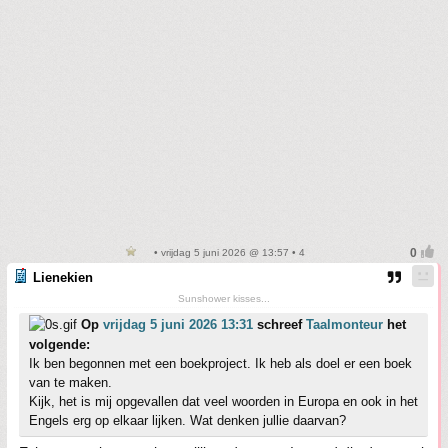
• vrijdag 5 juni 2026 @ 13:57 • 4
Lienekien
Sunshower kisses...
Op
vrijdag 5 juni 2026 13:31
schreef
Taalmonteur
het
volgende:
Ik ben begonnen met een boekproject. Ik heb als doel er een boek
van te maken.
Kijk, het is mij opgevallen dat veel woorden in Europa en ook in het
Engels erg op elkaar lijken. Wat denken jullie daarvan?