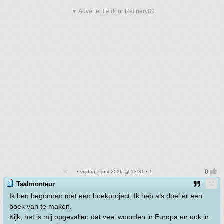
▼ Advertentie door Refinery89
• vrijdag 5 juni 2026 @ 13:31 • 1
Taalmonteur
Ik ben begonnen met een boekproject. Ik heb als doel er een
boek van te maken.
Kijk, het is mij opgevallen dat veel woorden in Europa en ook in