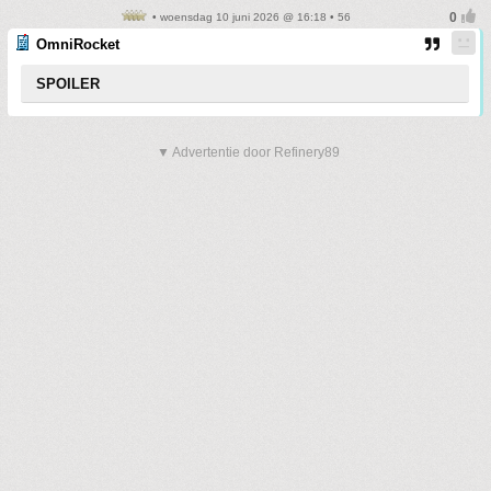
• woensdag 10 juni 2026 @ 16:18 • 56
OmniRocket
SPOILER
▼ Advertentie door Refinery89