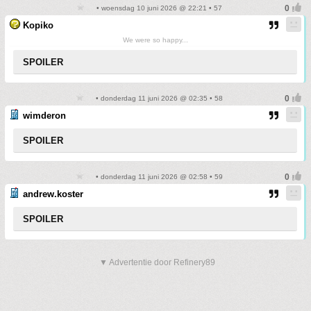
• woensdag 10 juni 2026 @ 22:21 • 57
Kopiko
We were so happy...
SPOILER
• donderdag 11 juni 2026 @ 02:35 • 58
wimderon
SPOILER
• donderdag 11 juni 2026 @ 02:58 • 59
andrew.koster
SPOILER
▼ Advertentie door Refinery89