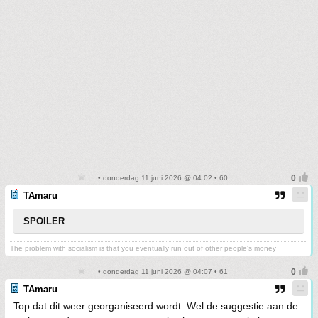
• donderdag 11 juni 2026 @ 04:02 • 60
TAmaru
SPOILER
The problem with socialism is that you eventually run out of other people's money
• donderdag 11 juni 2026 @ 04:07 • 61
TAmaru
Top dat dit weer georganiseerd wordt. Wel de suggestie aan de