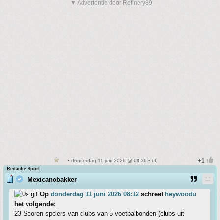
▼ Advertentie door Refinery89
• donderdag 11 juni 2026 @ 08:36 • 66
Redactie Sport
Mexicanobakker
Op
donderdag 11 juni 2026 08:12
schreef
heywoodu
het volgende:
23 Scoren spelers van clubs van 5 voetbalbonden (clubs uit