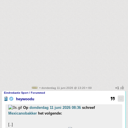
• donderdag 11 juni 2026 @ 13:20 • 69
Eindredactie Sport / Forummod
heywoodu
Op
donderdag 11 juni 2026 08:36
schreef
Mexicanobakker
het volgende:
[..]