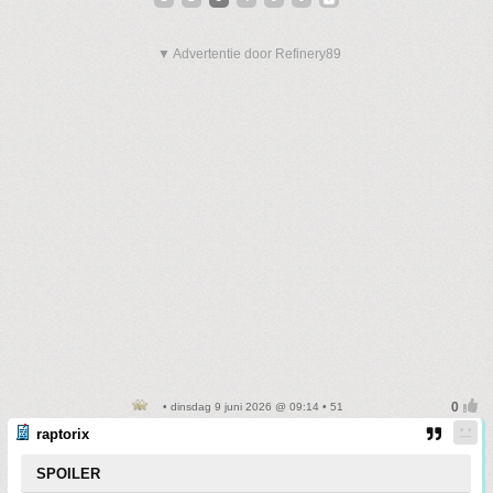
▼ Advertentie door Refinery89
• dinsdag 9 juni 2026 @ 09:14 • 51
raptorix
SPOILER