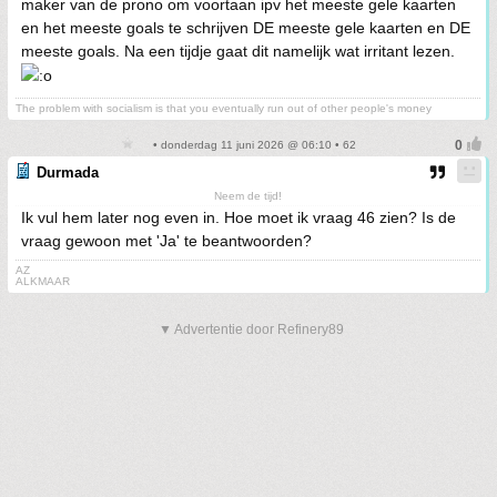
maker van de prono om voortaan ipv het meeste gele kaarten
en het meeste goals te schrijven DE meeste gele kaarten en DE
meeste goals. Na een tijdje gaat dit namelijk wat irritant lezen.
The problem with socialism is that you eventually run out of other people's money
• donderdag 11 juni 2026 @ 06:10 • 62
Durmada
Neem de tijd!
Ik vul hem later nog even in. Hoe moet ik vraag 46 zien? Is de
vraag gewoon met 'Ja' te beantwoorden?
AZ
ALKMAAR
▼ Advertentie door Refinery89