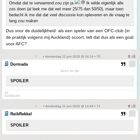
Omdat dat te verwarrend zou zijn ja
Ik wilde eigenlijk alle
zes doen (al leek me dat wel meer 25/75 dan 50/50), maar toen
bedacht ik me dat dat veel discussie kon opleveren en de vraag te
lang zou maken
Dus voor de duidelijkheid: als een speler van een OFC-club (in
de praktijk volgens mij Auckland) scoort, telt dat dus als een goal
voor AFC?
• donderdag 11 juni 2026 @ 14:14 • 70
Durmada
Neem de tijd!
SPOILER
AZ
ALKMAAR
• donderdag 11 juni 2026 @ 14:49 • 71
ReibRekkel
SPOILER