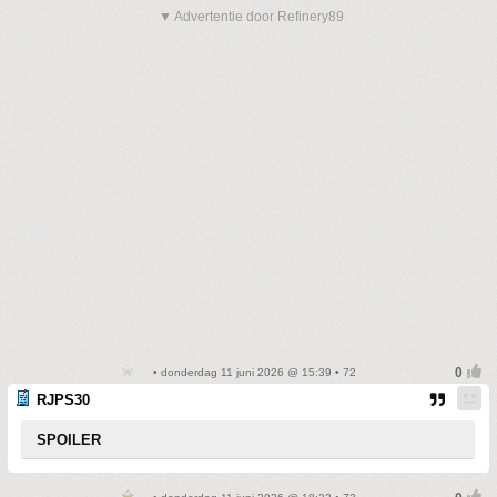
▼ Advertentie door Refinery89
• donderdag 11 juni 2026 @ 15:39 • 72
RJPS30
SPOILER