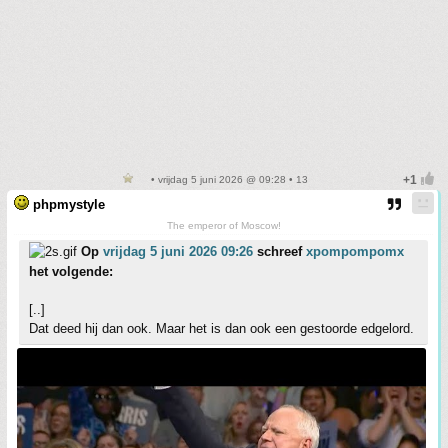
• vrijdag 5 juni 2026 @ 09:28 • 13
phpmystyle
The emperor of Moscow!
Op
vrijdag 5 juni 2026 09:26
schreef
xpompompomx
het volgende:
[..]
Dat deed hij dan ook. Maar het is dan ook een gestoorde edgelord.