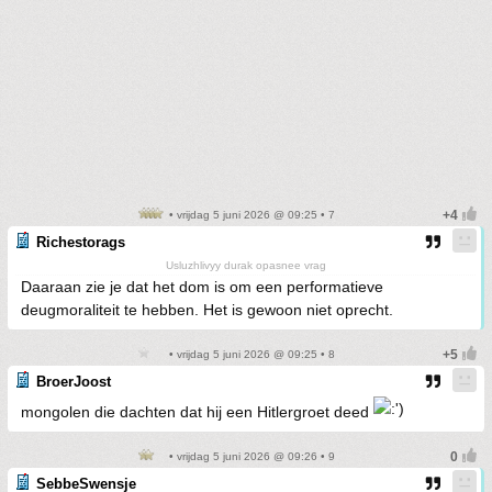
• vrijdag 5 juni 2026 @ 09:25 • 7
Richestorags
Usluzhlivyy durak opasnee vrag
Daaraan zie je dat het dom is om een performatieve
deugmoraliteit te hebben. Het is gewoon niet oprecht.
• vrijdag 5 juni 2026 @ 09:25 • 8
BroerJoost
mongolen die dachten dat hij een Hitlergroet deed
• vrijdag 5 juni 2026 @ 09:26 • 9
SebbeSwensje