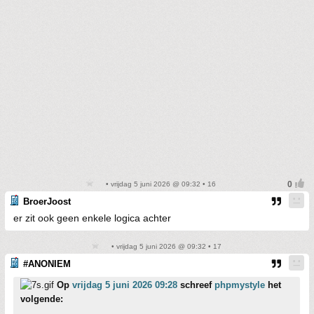
• vrijdag 5 juni 2026 @ 09:32 • 16
BroerJoost
er zit ook geen enkele logica achter
• vrijdag 5 juni 2026 @ 09:32 • 17
#ANONIEM
Op
vrijdag 5 juni 2026 09:28
schreef
phpmystyle
het
volgende: