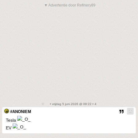
▼ Advertentie door Refinery89
• vrijdag 5 juni 2026 @ 09:22 • 4
#ANONIEM
Tesla
EV