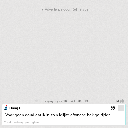
▼ Advertentie door Refinery89
• vrijdag 5 juni 2026 @ 09:35 • 19
Haags
Voor geen goud dat ik in zo'n lelijke aftandse bak ga rijden.
Zonder wrijving geen glans