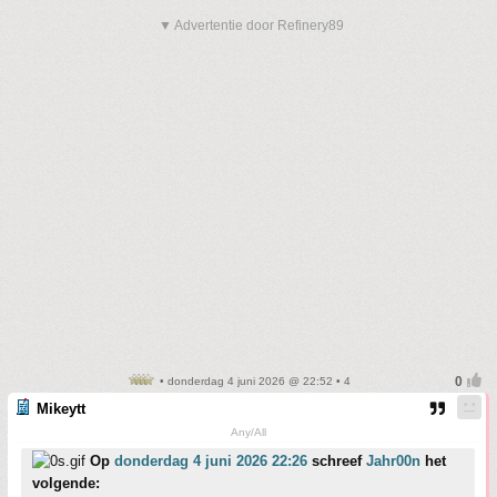
▼ Advertentie door Refinery89
• donderdag 4 juni 2026 @ 22:52 • 4
Mikeytt
Any/All
Op
donderdag 4 juni 2026 22:26
schreef
Jahr00n
het
volgende: