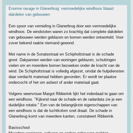
Enorme ravage in Glanerbrug: vermoedelijke windhoos blaast
dakdelen van gebouwen
Een spoor van vernieling in Glanerbrug door een vermoedelijke
windhoos. De windstoten waren zo krachtig dat complete dakdelen
van gebouwen werden geblazen en bomen werden ontworteld. Voor
zover bekend raakte niemand gewond.
Met name in de Sonatestraat en Schipholtstraat is de schade
groot. Dakpannen werden van woningen geblazen, schuttingen
vielen om en meerdere bomen bezweken onder de kracht van de
wind. De Schipholtstraat is volledig afgezet, omdat de hulpdiensten
daar verdacht materiaal hebben gevonden. Er wordt ter plaatse
onderzocht of het om asbest of ander materiaal gaat.
Volgens weervrouw Margot Ribberink lijkt het inderdaad te gaan om
een windhoos. "Kijkend naar de schade en de radardata zie je een
duidelijke rotatie." Een van de belangrijkste eigenschappen van
een windhoos is dat de luchtkolom snel draait. De schade in
Glanerbrug komt van meerdere kanten, constateert Ribberink.
Basisschool