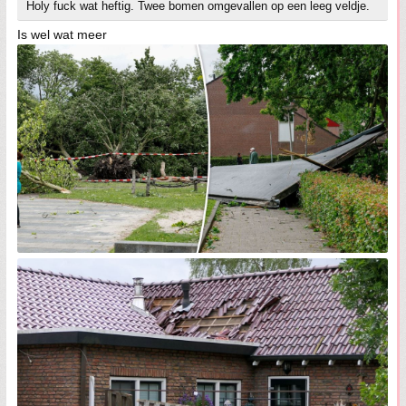
Holy fuck wat heftig. Twee bomen omgevallen op een leeg veldje.
Is wel wat meer