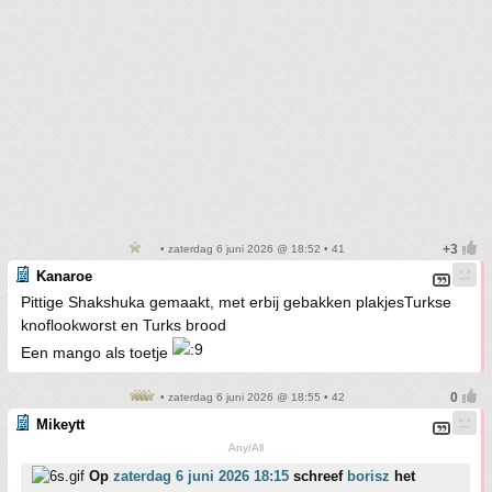
• zaterdag 6 juni 2026 @ 18:52 • 41
Kanaroe
Pittige Shakshuka gemaakt, met erbij gebakken plakjesTurkse
knoflookworst en Turks brood
Een mango als toetje
• zaterdag 6 juni 2026 @ 18:55 • 42
Mikeytt
Any/All
Op
zaterdag 6 juni 2026 18:15
schreef
borisz
het