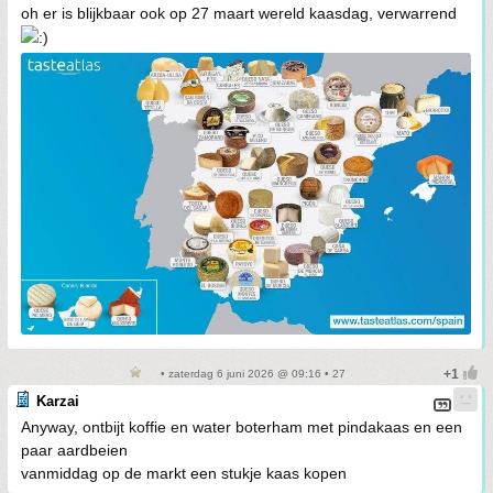
oh er is blijkbaar ook op 27 maart wereld kaasdag, verwarrend
• zaterdag 6 juni 2026 @ 09:16 • 27
Karzai
Anyway, ontbijt koffie en water boterham met pindakaas en een
paar aardbeien
vanmiddag op de markt een stukje kaas kopen