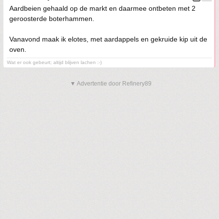
Aardbeien gehaald op de markt en daarmee ontbeten met 2
geroosterde boterhammen.
Vanavond maak ik elotes, met aardappels en gekruide kip uit de
oven.
Wat er ook gebeurt; altijd blijven lachen :-)
▼ Advertentie door Refinery89