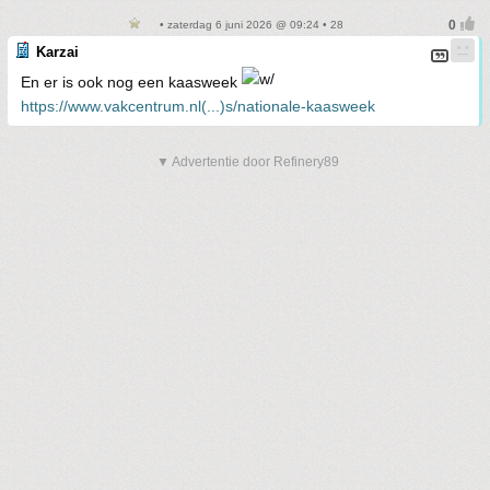
• zaterdag 6 juni 2026 @ 09:24 • 28
Karzai
En er is ook nog een kaasweek
https://www.vakcentrum.nl(...)s/nationale-kaasweek
▼ Advertentie door Refinery89