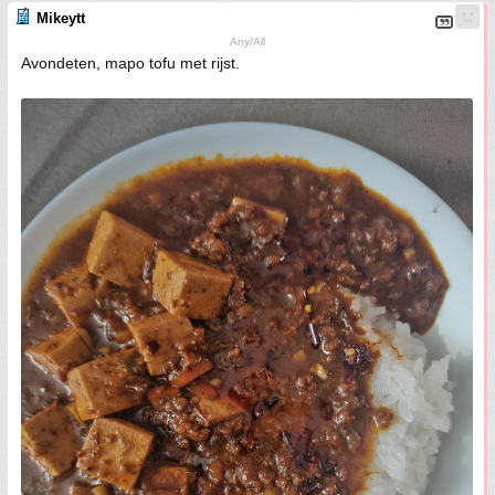
Mikeytt
Any/All
Avondeten, mapo tofu met rijst.