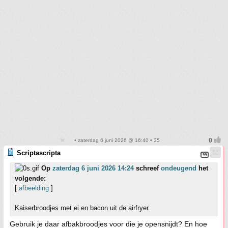
• zaterdag 6 juni 2026 @ 16:40 • 35
Scriptascripta
Op
zaterdag 6 juni 2026 14:24
schreef
ondeugend
het
volgende:
[
afbeelding
]
Kaiserbroodjes met ei en bacon uit de airfryer.
Gebruik je daar afbakbroodjes voor die je opensnijdt? En hoe