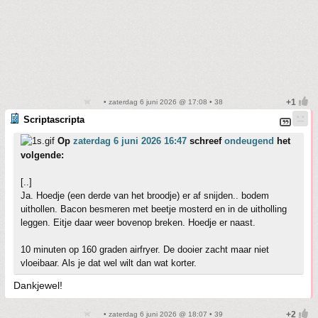
• zaterdag 6 juni 2026 @ 17:08 • 38
Scriptascripta
Op
zaterdag 6 juni 2026 16:47
schreef
ondeugend
het
volgende:
[..]
Ja. Hoedje (een derde van het broodje) er af snijden.. bodem
uithollen. Bacon besmeren met beetje mosterd en in de uitholling
leggen. Eitje daar weer bovenop breken. Hoedje er naast.
10 minuten op 160 graden airfryer. De dooier zacht maar niet
vloeibaar. Als je dat wel wilt dan wat korter.
Dankjewel!
• zaterdag 6 juni 2026 @ 18:07 • 39