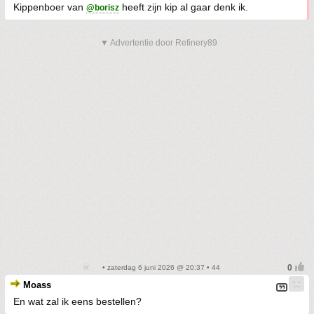
Kippenboer van
heeft zijn kip al gaar denk ik.
@borisz
▼ Advertentie door Refinery89
• zaterdag 6 juni 2026 @ 20:37 • 44
Moass
En wat zal ik eens bestellen?