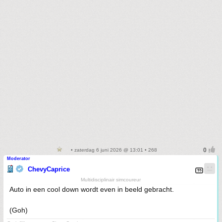
• zaterdag 6 juni 2026 @ 13:01 • 268
Moderator
ChevyCaprice
Multidisciplinair simcoureur
Auto in een cool down wordt even in beeld gebracht.
(Goh)