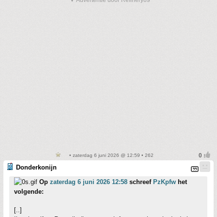
▼ Advertentie door Refinery89
• zaterdag 6 juni 2026 @ 12:59 • 262
Donderkonijn
Op
zaterdag 6 juni 2026 12:58
schreef
PzKpfw
het
volgende:
[..]