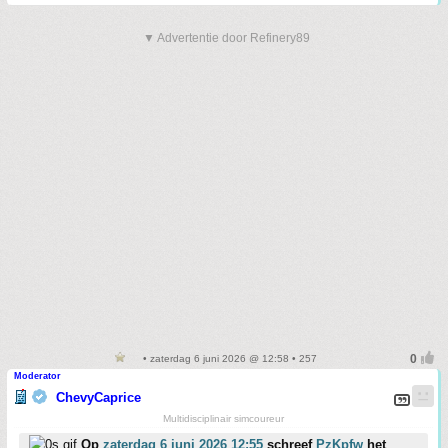
▼ Advertentie door Refinery89
• zaterdag 6 juni 2026 @ 12:58 • 257
Moderator
ChevyCaprice
Multidisciplinair simcoureur
Op
zaterdag 6 juni 2026 12:55
schreef
PzKpfw
het