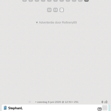
12
13
▼ Advertentie door Refinery89
• zaterdag 6 juni 2026 @ 12:53 • 251
StephanL