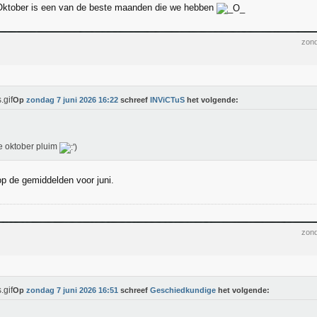
 Oktober is een van de beste maanden die we hebben
zond
Op
zondag 7 juni 2026 16:22
schreef
INViCTuS
het volgende:
 oktober pluim
op de gemiddelden voor juni.
zond
Op
zondag 7 juni 2026 16:51
schreef
Geschiedkundige
het volgende: