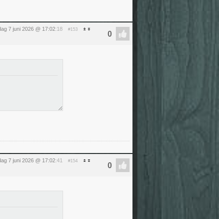
ag 7 juni 2026 @ 17:02
:18
#153
ag 7 juni 2026 @ 17:02
:41
#154