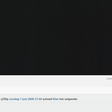
zond
Op
zondag 7 juni 2026 17:44
schreef
Elan
het volgende: