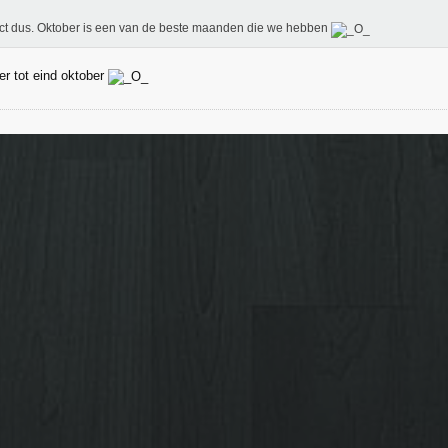
ct dus. Oktober is een van de beste maanden die we hebben
r tot eind oktober