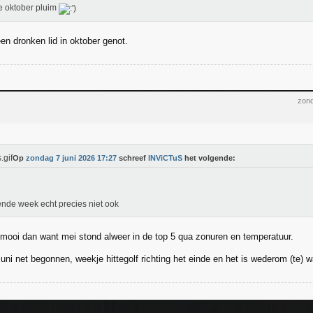
 oktober pluim
en dronken lid in oktober genot.
zond
Op
zondag 7 juni 2026 17:27
schreef
INViCTuS
het volgende:
de week echt precies niet ook
ooi dan want mei stond alweer in de top 5 qua zonuren en temperatuur.
uni net begonnen, weekje hittegolf richting het einde en het is wederom (te) 