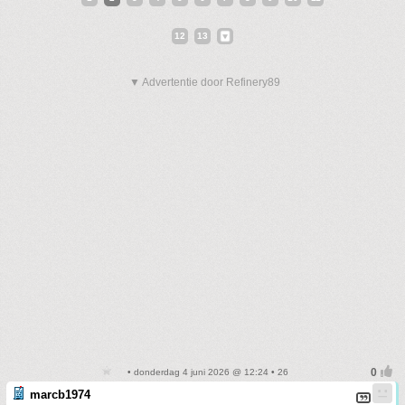
12
13
▼ Advertentie door Refinery89
• donderdag 4 juni 2026 @ 12:24 • 26
marcb1974