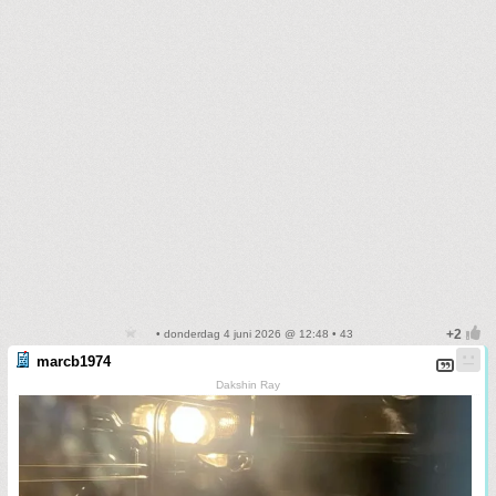
• donderdag 4 juni 2026 @ 12:48 • 43
marcb1974
Dakshin Ray