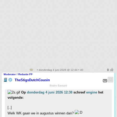
• donderdag 4 juni 2026 @ 12:44 • 40
Moderator / Redactie FP
TheStigsDutchCousin
Brabo Bastard
Op
donderdag 4 juni 2026 12:38
schreef
engine
het
volgende:
[..]
Welk WK gaan we in augustus winnen dan?