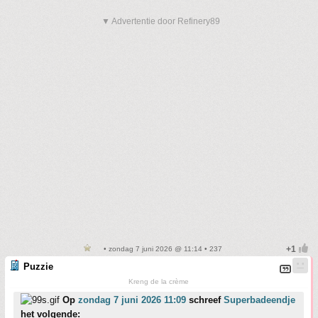
▼ Advertentie door Refinery89
• zondag 7 juni 2026 @ 11:14 • 237
Puzzie
Kreng de la crème
Op
zondag 7 juni 2026 11:09
schreef
Superbadeendje
het volgende: