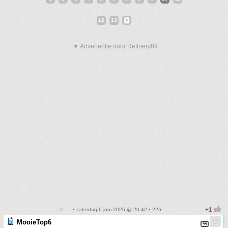
12
13
▼ Advertentie door Refinery89
• zaterdag 6 juni 2026 @ 20:42 • 226
MooieTop6