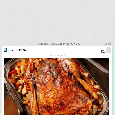
• zondag 7 juni 2026 @ 16:03 • 243
marcb1974
Dakshin Ray