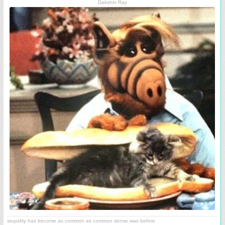
Dakshin Ray
stupidity has become as common as common sense was before