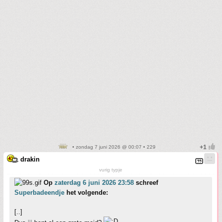
• zondag 7 juni 2026 @ 00:07 • 229
drakin
vurig typje
Op
zaterdag 6 juni 2026 23:58
schreef
Superbadeendje
het volgende:
[..]