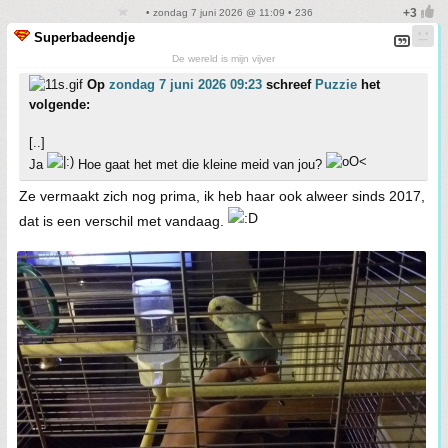
• zondag 7 juni 2026 @ 11:09 • 236
Superbadeendje
De wereld is mijn vijver
Op
zondag 7 juni 2026 09:23
schreef
Puzzie
het
volgende:
[..]
Ja
Hoe gaat het met die kleine meid van jou?
Ze vermaakt zich nog prima, ik heb haar ook alweer sinds 2017,
dat is een verschil met vandaag.