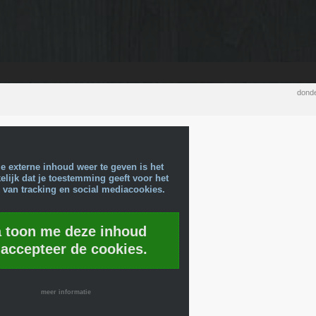
donde
e externe inhoud weer te geven is het
lijk dat je toestemming geeft voor het
 van tracking en social mediacookies.
a toon me deze inhoud
 accepteer de cookies.
meer informatie