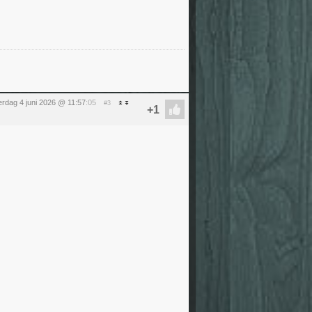
rdag 4 juni 2026 @ 11:57
:05
#3