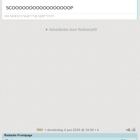
SCOOOOOOOOOOOOOOOOOP
OH NOES!!1*&@^!!*@!!@$*^!!!!!!!!
▼ Advertentie door Refinery89
• donderdag 4 juni 2026 @ 19:06 • 4
Redactie Frontpage