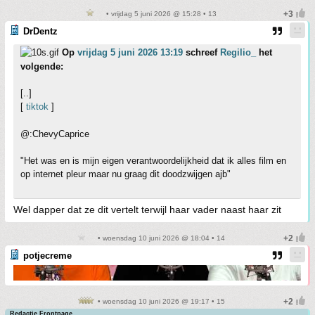
• vrijdag 5 juni 2026 @ 15:28 • 13
DrDentz
Op
vrijdag 5 juni 2026 13:19
schreef
Regilio_
het
volgende:
[..]
[
tiktok
]
@:ChevyCaprice
"Het was en is mijn eigen verantwoordelijkheid dat ik alles film en
op internet pleur maar nu graag dit doodzwijgen ajb"
Wel dapper dat ze dit vertelt terwijl haar vader naast haar zit
• woensdag 10 juni 2026 @ 18:04 • 14
potjecreme
• woensdag 10 juni 2026 @ 19:17 • 15
Redactie Frontpage