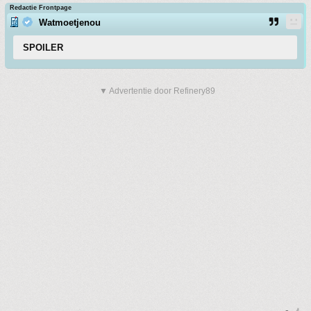
Redactie Frontpage
Watmoetjenou
SPOILER
▼ Advertentie door Refinery89