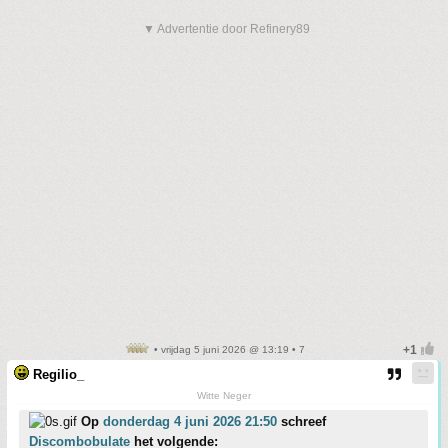
▼ Advertentie door Refinery89
• vrijdag 5 juni 2026 @ 13:19 • 7
Regilio_
Witte Neger
Op
donderdag 4 juni 2026 21:50
schreef
Discombobulate
het volgende: