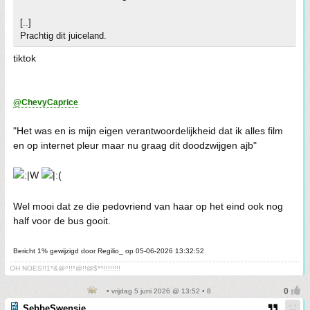
[..]
Prachtig dit juiceland.
tiktok
@ChevyCaprice
"Het was en is mijn eigen verantwoordelijkheid dat ik alles film
en op internet pleur maar nu graag dit doodzwijgen ajb"
Wel mooi dat ze die pedovriend van haar op het eind ook nog
half voor de bus gooit.
Bericht 1% gewijzigd door Regilio_ op 05-06-2026 13:32:52
OH NOES!!1*&@^!!*@!!@$*^!!!!!!!!
• vrijdag 5 juni 2026 @ 13:52 • 8
SebbeSwensje