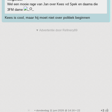
Wel een mooie rage van Jan over Kees vd Spek en daarna die
3FM dame
Kees is cool, maar hij moet niet over politiek beginnen
▼ Advertentie door Refinery89
• donderdag 11 juni 2026 @ 14:16 • 22