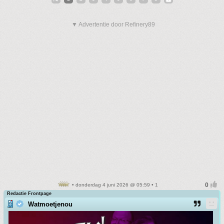
▼ Advertentie door Refinery89
• donderdag 4 juni 2026 @ 05:59 • 1
Redactie Frontpage
Watmoetjenou