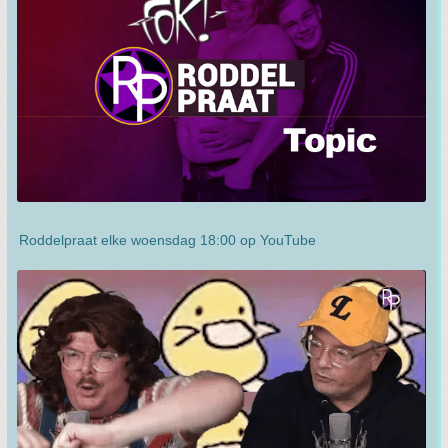
Roddelpraat elke woensdag 18:00 op YouTube