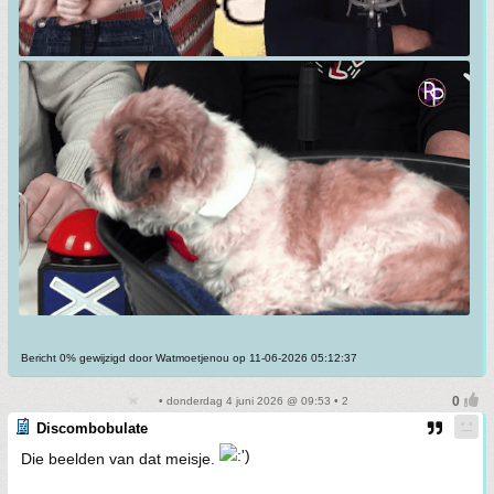
Bericht 0% gewijzigd door Watmoetjenou op 11-06-2026 05:12:37
• donderdag 4 juni 2026 @ 09:53 • 2
Discombobulate
Die beelden van dat meisje.