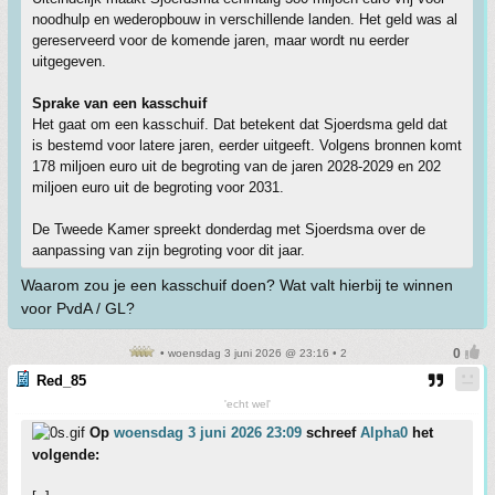
noodhulp en wederopbouw in verschillende landen. Het geld was al
gereserveerd voor de komende jaren, maar wordt nu eerder
uitgegeven.
Sprake van een kasschuif
Het gaat om een kasschuif. Dat betekent dat Sjoerdsma geld dat
is bestemd voor latere jaren, eerder uitgeeft. Volgens bronnen komt
178 miljoen euro uit de begroting van de jaren 2028-2029 en 202
miljoen euro uit de begroting voor 2031.
De Tweede Kamer spreekt donderdag met Sjoerdsma over de
aanpassing van zijn begroting voor dit jaar.
Waarom zou je een kasschuif doen? Wat valt hierbij te winnen
voor PvdA / GL?
• woensdag 3 juni 2026 @ 23:16 • 2
Red_85
'echt wel'
Op
woensdag 3 juni 2026 23:09
schreef
Alpha0
het
volgende: