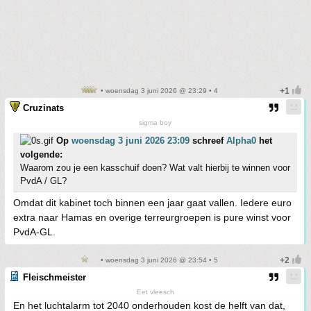
• woensdag 3 juni 2026 @ 23:29 • 4
Cruzinats
sigma boy
Op
woensdag 3 juni 2026 23:09
schreef
Alpha0
het
volgende:
Waarom zou je een kasschuif doen? Wat valt hierbij te winnen voor
PvdA / GL?
Omdat dit kabinet toch binnen een jaar gaat vallen. Iedere euro
extra naar Hamas en overige terreurgroepen is pure winst voor
PvdA-GL.
• woensdag 3 juni 2026 @ 23:54 • 5
Fleischmeister
Eet vleesch
En het luchtalarm tot 2040 onderhouden kost de helft van dat,