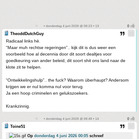
• donderdag 4 juni 2026 @ 06:23 • 13
TheoddDutchGuy
Radicaal links hè.
“Maar muh rechtse regeringen”.. kijk dit is dus weer een
voorbeeld hoe al decennia door dit soort dealtjes voor
goedkeuring van ander beleid, dit soort shit ons land naar de
klote zit te helpen.
“Ontwikkelingshulp”.. the fuck? Waarom überhaupt? Andersom
krijgen we er nul komma nul voor terug.
Ja een hoop criminelen en gelukszoekers.
Krankzinnig.
• donderdag 4 juni 2026 @ 06:46 • 14
Toine51
Op
donderdag 4 juni 2026 00:05
schreef