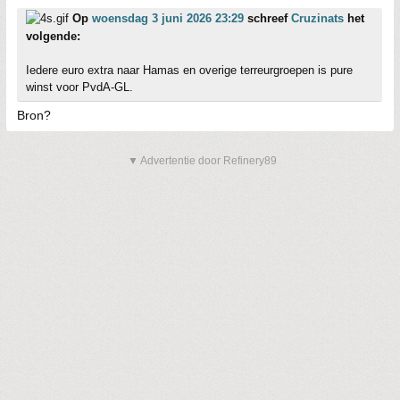
Op
woensdag 3 juni 2026 23:29
schreef
Cruzinats
het
volgende:
Iedere euro extra naar Hamas en overige terreurgroepen is pure
winst voor PvdA-GL.
Bron?
▼ Advertentie door Refinery89