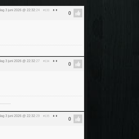
ag 3 juni 2026 @ 22:32
:24
#133
ag 3 juni 2026 @ 22:32
:27
#134
---------
ag 3 juni 2026 @ 22:32
:29
#135