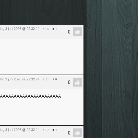
ag 3 juni 2026 @ 22:32
:22
#130
ag 3 juni 2026 @ 22:32
:24
#131
AAAAAAAAAAAAAAAAAAAAAAA
ag 3 juni 2026 @ 22:32
:24
#132