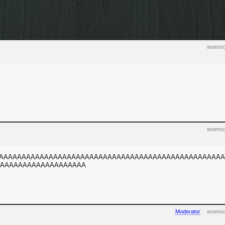
woensd
woensd
AAAAAAAAAAAAAAAAAAAAAAAAAAAAAAAAAAAAAAAAAAAAAAAAA
AAAAAAAAAAAAAAAAAAA
Moderator
woensd