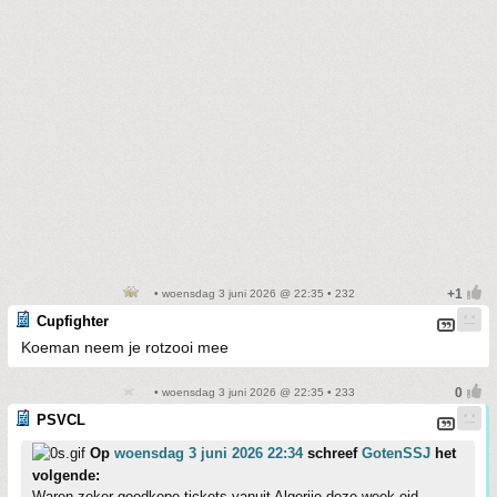
• woensdag 3 juni 2026 @ 22:35 • 232
Cupfighter
Koeman neem je rotzooi mee
• woensdag 3 juni 2026 @ 22:35 • 233
PSVCL
Op
woensdag 3 juni 2026 22:34
schreef
GotenSSJ
het
volgende:
Waren zeker goedkope tickets vanuit Algerije deze week oid.