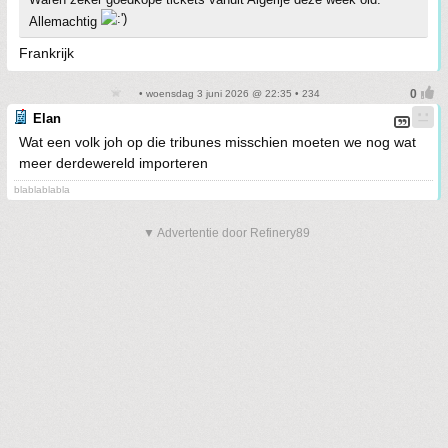
Allemachtig
Frankrijk
• woensdag 3 juni 2026 @ 22:35 • 234
Elan
Wat een volk joh op die tribunes misschien moeten we nog wat
meer derdewereld importeren
blablablabla
▼ Advertentie door Refinery89