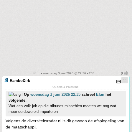
• woensdag 3 juni 2026 @ 22:36 • 248
RamboDirk
Queers 4 Palestine!
Op
woensdag 3 juni 2026 22:35
schreef
Elan
het
volgende:
Wat een volk joh op die tribunes misschien moeten we nog wat
meer derdewereld importeren
Volgens de diversiteitsradar.nl is dit gewoon de afspiegeling van
de maatschappij.