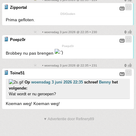
Zipportal
DSIGoden
Prima gefloten.
• woensdag 3 juni 2026 @ 22:35 • 230
Poepz0r
Poepz0r
Brobbey nu pas brengen
• woensdag 3 juni 2026 @ 22:35 • 231
Toine51
Op
woensdag 3 juni 2026 22:35
schreef
Benny
het
volgende:
Wat wordt er nu geroepen?
Koeman weg! Koeman weg!
▼ Advertentie door Refinery89