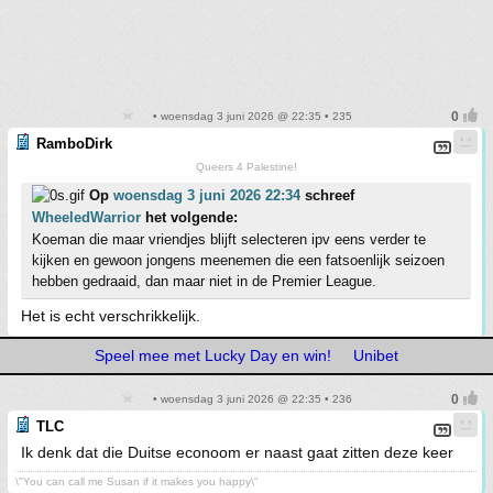
• woensdag 3 juni 2026 @ 22:35 • 235
RamboDirk
Queers 4 Palestine!
Op
woensdag 3 juni 2026 22:34
schreef
WheeledWarrior
het volgende:
Koeman die maar vriendjes blijft selecteren ipv eens verder te
kijken en gewoon jongens meenemen die een fatsoenlijk seizoen
hebben gedraaid, dan maar niet in de Premier League.
Het is echt verschrikkelijk.
Speel mee met Lucky Day en win!
Unibet
• woensdag 3 juni 2026 @ 22:35 • 236
TLC
Ik denk dat die Duitse econoom er naast gaat zitten deze keer
\"You can call me Susan if it makes you happy\"