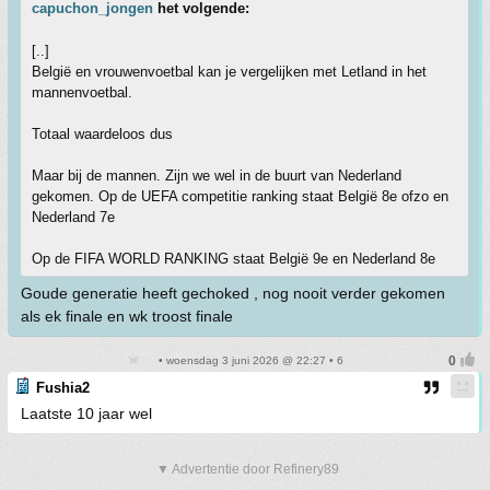
capuchon_jongen
het volgende:
[..]
België en vrouwenvoetbal kan je vergelijken met Letland in het
mannenvoetbal.
Totaal waardeloos dus
Maar bij de mannen. Zijn we wel in de buurt van Nederland
gekomen. Op de UEFA competitie ranking staat België 8e ofzo en
Nederland 7e
Op de FIFA WORLD RANKING staat België 9e en Nederland 8e
Goude generatie heeft gechoked , nog nooit verder gekomen
als ek finale en wk troost finale
• woensdag 3 juni 2026 @ 22:27 • 6
Fushia2
Laatste 10 jaar wel
▼ Advertentie door Refinery89