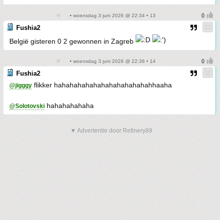
• woensdag 3 juni 2026 @ 22:34 • 13
Fushia2
België gisteren 0 2 gewonnen in Zagreb
• woensdag 3 juni 2026 @ 22:36 • 14
Fushia2
flikker hahahahahahahahahahahahahhaaha
@jigggy
hahahahahaha
@Solotovski
▼ Advertentie door Refinery89