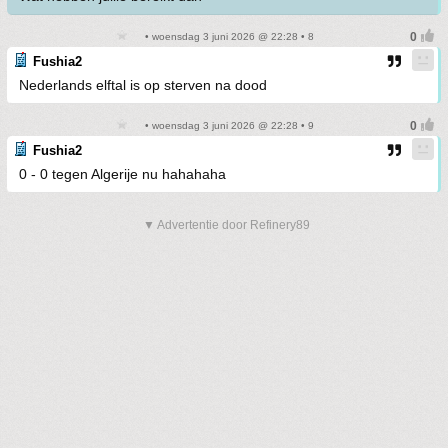
• woensdag 3 juni 2026 @ 22:28 • 8
Fushia2
Nederlands elftal is op sterven na dood
• woensdag 3 juni 2026 @ 22:28 • 9
Fushia2
0 - 0 tegen Algerije nu hahahaha
▼ Advertentie door Refinery89