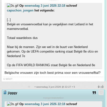
Op
woensdag 3 juni 2026 22:18
schreef
capuchon_jongen
het volgende:
[..]
België en vrouwenvoetbal kan je vergelijken met Letland in het
mannenvoetbal.
Totaal waardeloos dus
Maar bij de mannen. Zijn we wel in de buurt van Nederland
gekomen. Op de UEFA competitie ranking staat België 8e ofzo en
Nederland 7e
Op de FIFA WORLD RANKING staat België 9e en Nederland 8e
Belgische vrouwen zijn toch best prima voor een vrouwenelftal?
U MAD?
• woensdag 3 juni 2026 @ 22:27 • 5
jigggy
moegenblatvlekker
Op
woensdag 3 juni 2026 22:18
schreef