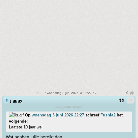
• woensdag 3 juni 2026 @ 22:27 • 7
jigggy
moegenblatvlekker
Op
woensdag 3 juni 2026 22:27
schreef
Fushia2
het
volgende:
Laatste 10 jaar wel
Wat hebben jullie bereikt dan