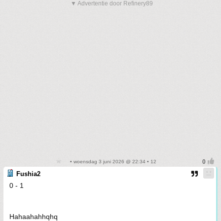
▼ Advertentie door Refinery89
• woensdag 3 juni 2026 @ 22:34 • 12
Fushia2
0 - 1
Hahaahahhqhq