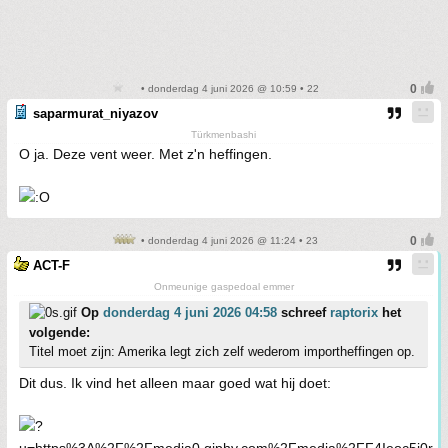
• donderdag 4 juni 2026 @ 10:59 • 22
saparmurat_niyazov
Türkmenbashi
O ja. Deze vent weer. Met z'n heffingen.
• donderdag 4 juni 2026 @ 11:24 • 23
ACT-F
Onmeunige gaspedoal emmer
Op
donderdag 4 juni 2026 04:58
schreef
raptorix
het
volgende:
Titel moet zijn: Amerika legt zich zelf wederom importheffingen op.
Dit dus. Ik vind het alleen maar goed wat hij doet: