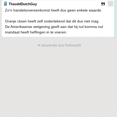
TheoddDutchGuy
Zo’n handelsovereenkomst heeft dus geen enkele waarde.
Oranje clown heeft zelf ondertekend dat dit dus niet mag.
De Amerikaanse wetgeving geeft aan dat hij nul komma nul
mandaat heeft heffingen in te voeren.
▼ Advertentie door Refinery89