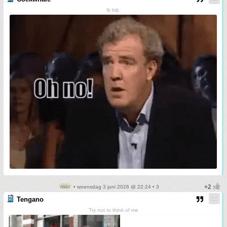
Ik bijt.
• woensdag 3 juni 2026 @ 22:24 • 3
Tengano
Try not to think of me