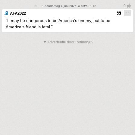
• donderdag 4 juni 2026 @ 09:58 • 12
AFA2022
“It may be dangerous to be America’s enemy, but to be
America’s friend is fatal.”
▼ Advertentie door Refinery89