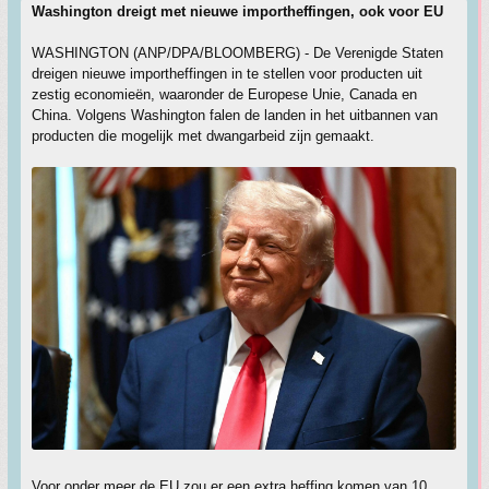
Washington dreigt met nieuwe importheffingen, ook voor EU
WASHINGTON (ANP/DPA/BLOOMBERG) - De Verenigde Staten
dreigen nieuwe importheffingen in te stellen voor producten uit
zestig economieën, waaronder de Europese Unie, Canada en
China. Volgens Washington falen de landen in het uitbannen van
producten die mogelijk met dwangarbeid zijn gemaakt.
Voor onder meer de EU zou er een extra heffing komen van 10