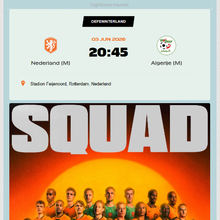
highbrow marxist