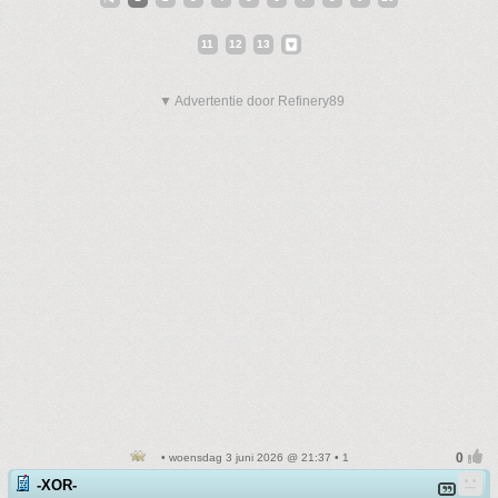
11
12
13
▼ Advertentie door Refinery89
• woensdag 3 juni 2026 @ 21:37 • 1
-XOR-