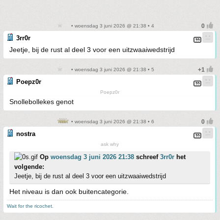
• woensdag 3 juni 2026 @ 21:38 • 4
3rr0r
Jeetje, bij de rust al deel 3 voor een uitzwaaiwedstrijd
• woensdag 3 juni 2026 @ 21:38 • 5
Poepz0r
Poepz0r
Snollebollekes genot
• woensdag 3 juni 2026 @ 21:38 • 6
nostra
ask why
Op
woensdag 3 juni 2026 21:38
schreef
3rr0r
het
volgende:
Jeetje, bij de rust al deel 3 voor een uitzwaaiwedstrijd
Het niveau is dan ook buitencategorie.
Wait for the ricochet.