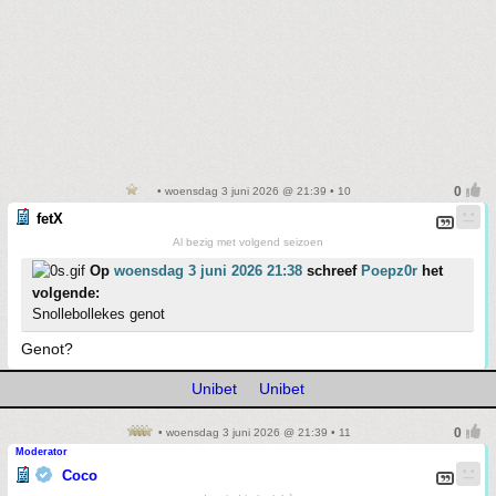
• woensdag 3 juni 2026 @ 21:39 • 10
fetX
Al bezig met volgend seizoen
Op
woensdag 3 juni 2026 21:38
schreef
Poepz0r
het
volgende:
Snollebollekes genot
Genot?
Unibet
Unibet
• woensdag 3 juni 2026 @ 21:39 • 11
Moderator
Coco