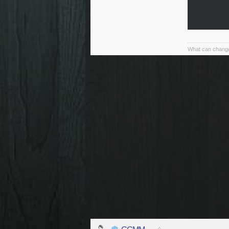
What can change