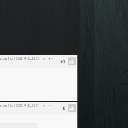
sdag 3 juni 2026 @ 21:38
:39
#5
sdag 3 juni 2026 @ 21:38
:54
#6