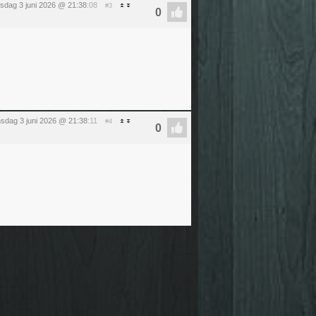
sdag 3 juni 2026 @ 21:38
:08
#3
sdag 3 juni 2026 @ 21:38
:11
#4