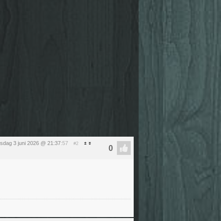
sdag 3 juni 2026 @ 21:37
:57
#2