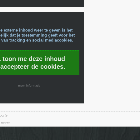
e externe inhoud weer te geven is het
lijk dat je toestemming geeft voor het
 van tracking en social mediacookies.
a toon me deze inhoud
 accepteer de cookies.
meer informatie
 porte
a morte.