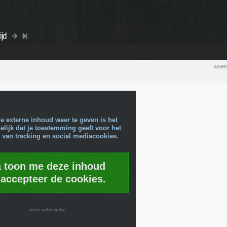
ijd
woen
e externe inhoud weer te geven is het
lijk dat je toestemming geeft voor het
 van tracking en social mediacookies.
a toon me deze inhoud
 accepteer de cookies.
meer informatie