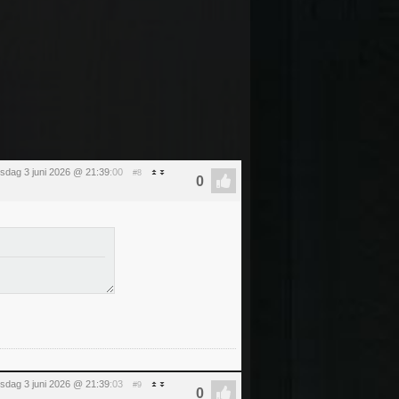
sdag 3 juni 2026 @ 21:39
:00
#8
sdag 3 juni 2026 @ 21:39
:03
#9