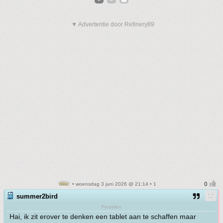
▼ Advertentie door Refinery89
• woensdag 3 juni 2026 @ 21:14 • 1
summer2bird
Fiedelen
Hai, ik zit erover te denken een tablet aan te schaffen maar