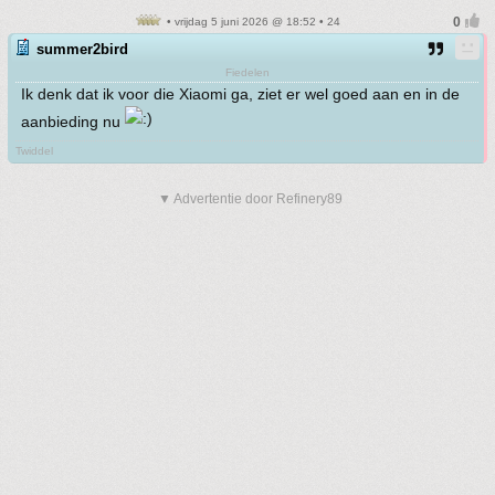
• vrijdag 5 juni 2026 @ 18:52 • 24
summer2bird
Fiedelen
Ik denk dat ik voor die Xiaomi ga, ziet er wel goed aan en in de
aanbieding nu
Twiddel
▼ Advertentie door Refinery89