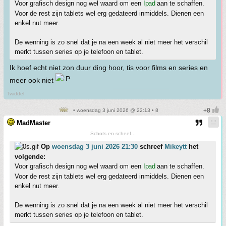
Voor grafisch design nog wel waard om een
Ipad
aan te schaffen.
Voor de rest zijn tablets wel erg gedateerd inmiddels. Dienen een
enkel nut meer.
De wenning is zo snel dat je na een week al niet meer het verschil
merkt tussen series op je telefoon en tablet.
Ik hoef echt niet zon duur ding hoor, tis voor films en series en
meer ook niet
Twiddel
• woensdag 3 juni 2026 @ 22:13 • 8
MadMaster
Schots en scheef...
Op
woensdag 3 juni 2026 21:30
schreef
Mikeytt
het
volgende:
Voor grafisch design nog wel waard om een
Ipad
aan te schaffen.
Voor de rest zijn tablets wel erg gedateerd inmiddels. Dienen een
enkel nut meer.
De wenning is zo snel dat je na een week al niet meer het verschil
merkt tussen series op je telefoon en tablet.