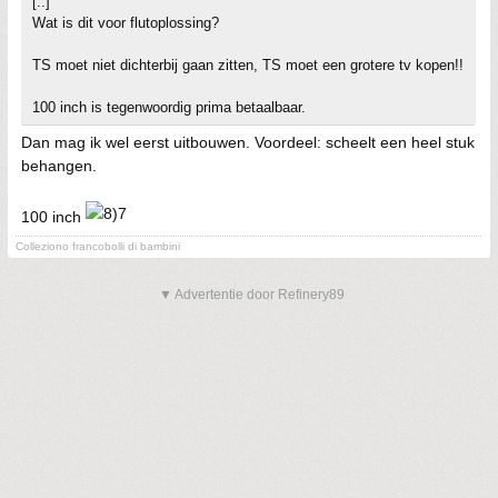
[..]
Wat is dit voor flutoplossing?
TS moet niet dichterbij gaan zitten, TS moet een grotere tv kopen!!
100 inch is tegenwoordig prima betaalbaar.
Dan mag ik wel eerst uitbouwen. Voordeel: scheelt een heel stuk
behangen.
100 inch
Colleziono francobolli di bambini
▼ Advertentie door Refinery89