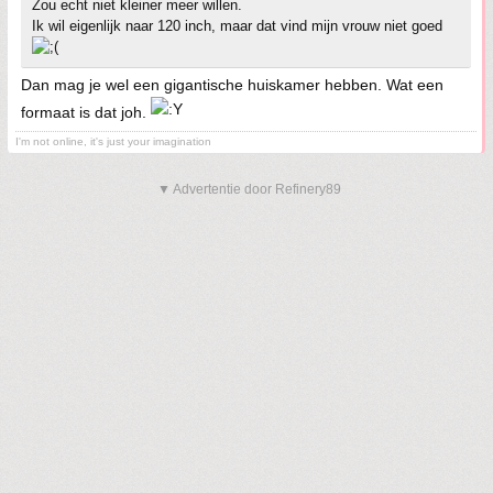
Zou echt niet kleiner meer willen.
Ik wil eigenlijk naar 120 inch, maar dat vind mijn vrouw niet goed
Dan mag je wel een gigantische huiskamer hebben. Wat een
formaat is dat joh.
I'm not online, it's just your imagination
▼ Advertentie door Refinery89