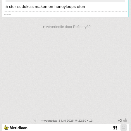
5 ster sudoku's maken en honeyloops eten
-nee-
▼ Advertentie door Refinery89
• woensdag 3 juni 2026 @ 22:39 • 13
Meridiaan