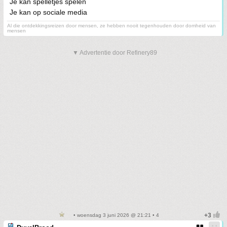
Je kan spelletjes spelen
Je kan op sociale media
Al die ontdekkingsreizen door mensen, ze hebben nooit tegenhouden door domheid van
mensen
▼ Advertentie door Refinery89
• woensdag 3 juni 2026 @ 21:21 • 4