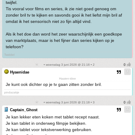
twijfel.
Tis vooral voor films en series, ik zie niet goed genoeg om
zonder bril tv te kijken en savonds gooi ik het liefst mijn bril af
omdat ik het sensorisch niet zo fijn altijd vind.
Als ik het doe dan word het zeer waarschijnlijk een goedkope
van marktplaats, maar is het fijner dan series kijken op je
telefoon?
Twiddel
• woensdag 3 juni 2026 @ 21:16 • 2
Hyaenidae
Haaien-idee
Je kunt ook dichter op je tv gaan zitten zonder bril.
pindazakje
• woensdag 3 juni 2026 @ 21:18 • 3
Captain_Ghost
Je kan lekker eten koken met tablet recept naast.
Je kan tablet in onderweg filmpje bekijken.
Je kan tablet voor tekstverwerking gebruiken.