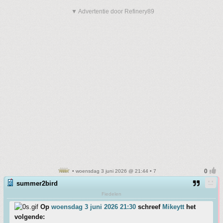
▼ Advertentie door Refinery89
• woensdag 3 juni 2026 @ 21:44 • 7
summer2bird
Fiedelen
Op
woensdag 3 juni 2026 21:30
schreef
Mikeytt
het
volgende: