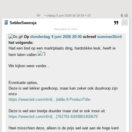
• vrijdag 5 juni 2026 @ 18:55 • 25
SebbeSwensje
Heraclied of niet?
Op
donderdag 4 juni 2026 20:30
schreef
summer2bird
het volgende:
Had een bod op een marktplaats ding, hardstikke leuk, heeft ie
hem laten vallen
We kijken weer verder...
Eventuele opties,
Deze is wel lekker goedkoop, maar kan zeker ook duurkoop zijn
enzo
https://www.bol.com/nl/nl(...)iddle.9.ProductTitle
Deze is wel een treetje duurder maar ziet er ook mooi uit
https://www.bol.com/nl/nl(...)762791-6343861450679
Heel misschien deze, alleen is de prijs wel wat aan de hoge kant