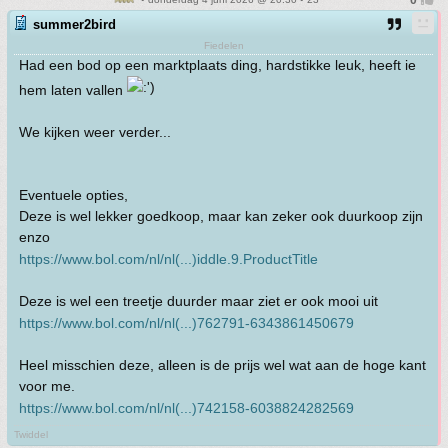
summer2bird
Fiedelen
Had een bod op een marktplaats ding, hardstikke leuk, heeft ie
hem laten vallen
We kijken weer verder...
Eventuele opties,
Deze is wel lekker goedkoop, maar kan zeker ook duurkoop zijn
enzo
https://www.bol.com/nl/nl(...)iddle.9.ProductTitle
Deze is wel een treetje duurder maar ziet er ook mooi uit
https://www.bol.com/nl/nl(...)762791-6343861450679
Heel misschien deze, alleen is de prijs wel wat aan de hoge kant
voor me.
https://www.bol.com/nl/nl(...)742158-6038824282569
Twiddel