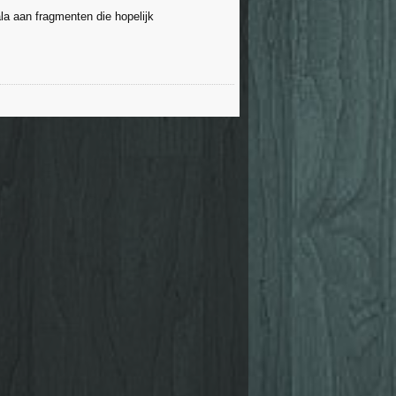
ala aan fragmenten die hopelijk