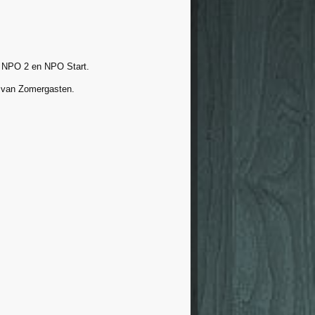
p NPO 2 en NPO Start.
n van Zomergasten.