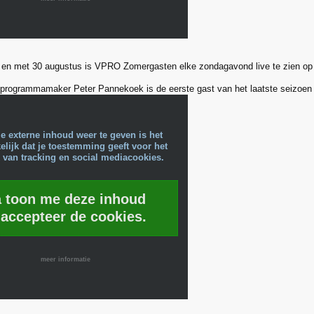
ot en met 30 augustus is VPRO Zomergasten elke zondagavond live te zien o
 programmamaker Peter Pannekoek is de eerste gast van het laatste seizoe
e externe inhoud weer te geven is het
lijk dat je toestemming geeft voor het
 van tracking en social mediacookies.
a toon me deze inhoud
 accepteer de cookies.
meer informatie