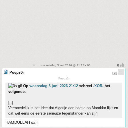
• woensdag 3 juni 2026 @ 21:13 • 90
Poepz0r
Poepz0r
Op
woensdag 3 juni 2026 21:12
schreef
-XOR-
het
volgende:
[..]
Vermoedelijk is het idee dat Algerije een beetje op Marokko lijkt en
dat wel eens de eerste serieuze tegenstander kan zijn,
HAMDULLAH safi