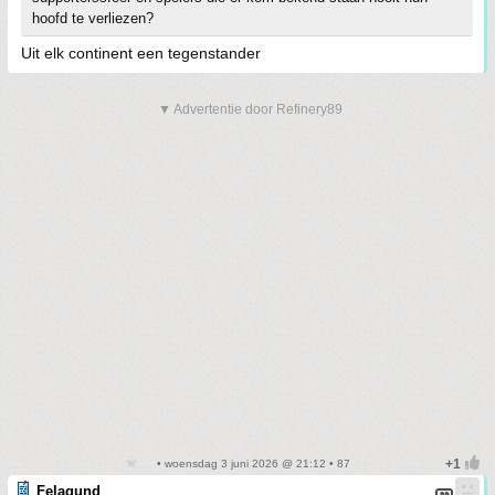
hoofd te verliezen?
Uit elk continent een tegenstander
▼ Advertentie door Refinery89
• woensdag 3 juni 2026 @ 21:12 • 87
Felagund