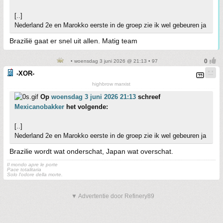
[..]
Nederland 2e en Marokko eerste in de groep zie ik wel gebeuren ja
Brazilië gaat er snel uit allen. Matig team
• woensdag 3 juni 2026 @ 21:13 • 97
-XOR-
highbrow marxist
Op
woensdag 3 juni 2026 21:13
schreef
Mexicanobakker
het volgende:
[..]
Nederland 2e en Marokko eerste in de groep zie ik wel gebeuren ja
Brazilie wordt wat onderschat, Japan wat overschat.
Il mondo apre le porte
Pace totalitaria
Solo l'odore della morte.
▼ Advertentie door Refinery89