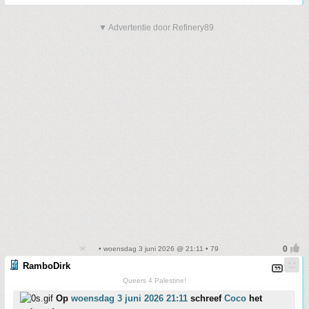
▼ Advertentie door Refinery89
• woensdag 3 juni 2026 @ 21:11 • 79
RamboDirk
Queers 4 Palestine!
Op
woensdag 3 juni 2026 21:11
schreef
Coco
het