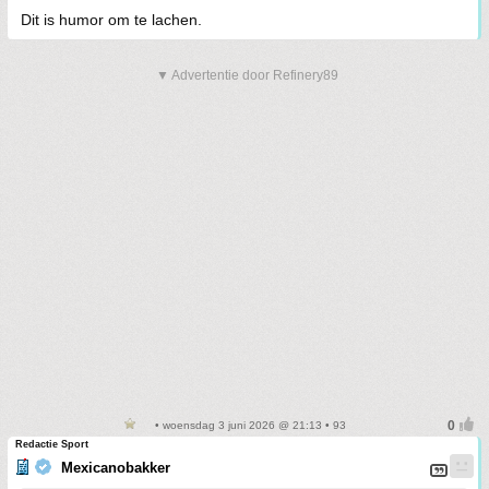
Dit is humor om te lachen.
▼ Advertentie door Refinery89
• woensdag 3 juni 2026 @ 21:13 • 93
Redactie Sport
Mexicanobakker