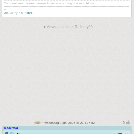
You don't need a weatherman to know which way the wind blows.
-------------------------------------------------------------------------------------------------------------------------------------------
--
Album top 100 2024
▼ Advertentie door Refinery89
• woensdag 3 juni 2026 @ 21:12 • 82
Moderator