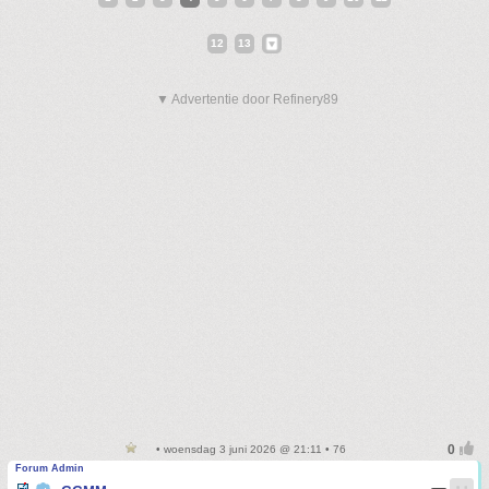
12
13
▼ Advertentie door Refinery89
• woensdag 3 juni 2026 @ 21:11 • 76
Forum Admin