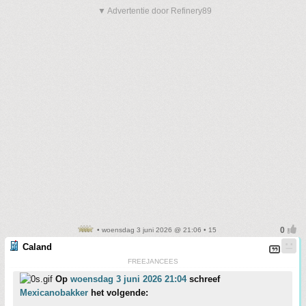
▼ Advertentie door Refinery89
• woensdag 3 juni 2026 @ 21:06 • 15
Caland
FREEJANCEES
Op
woensdag 3 juni 2026 21:04
schreef
Mexicanobakker
het volgende: