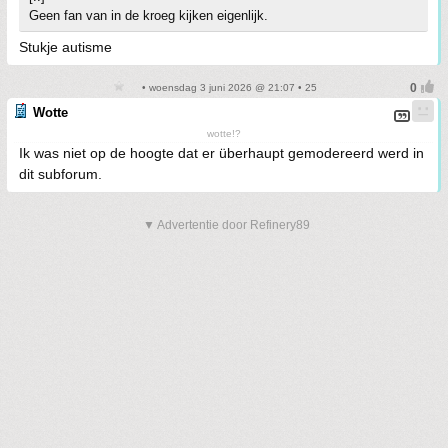
Geen fan van in de kroeg kijken eigenlijk.
Stukje autisme
• woensdag 3 juni 2026 @ 21:07 • 25
Wotte
wotte!?
Ik was niet op de hoogte dat er überhaupt gemodereerd werd in
dit subforum.
▼ Advertentie door Refinery89