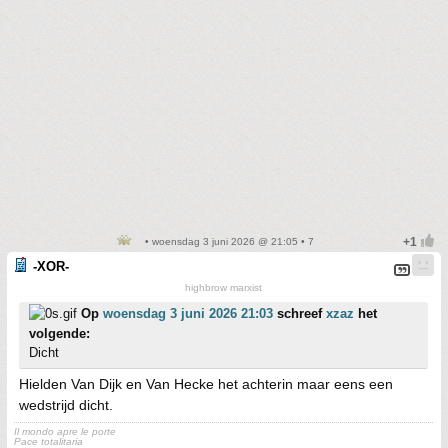
• woensdag 3 juni 2026 @ 21:05 • 7
-XOR-
highbrow marxist
Op
woensdag 3 juni 2026 21:03
schreef
xzaz
het
volgende:
Dicht
Hielden Van Dijk en Van Hecke het achterin maar eens een
wedstrijd dicht.
Il mondo apre le porte
Pace totalitaria