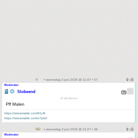
• woensdag 3 juni 2026 @ 21:07 • 37
Moderator
Slobeend
of all places
Pff Malen
https://streamable.com/81ofli
https://streamable.com/n7jvb0
• woensdag 3 juni 2026 @ 21:07 • 38
Moderator