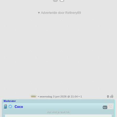
▼ Advertentie door Refinery89
• woensdag 3 juni 2026 @ 21:04 • 1
Moderator
Coco
dat vind je leuk hè