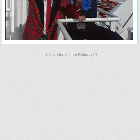
▼ Advertentie door Refinery89