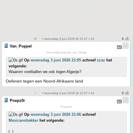
• woensdag 3 juni 2026 @ 21:07 • 23
Van_Poppel
Voormalig kopman van Gertje
Op
woensdag 3 juni 2026 21:05
schreef
xzaz
het
volgende:
Waarom voetballen we ook tegen Algerije?
Oefenen tegen een Noord-Afrikaans land
• woensdag 3 juni 2026 @ 21:07 • 24
Poepz0r
Poepz0r
Op
woensdag 3 juni 2026 21:06
schreef
Mexicanobakker
het volgende:
[..]