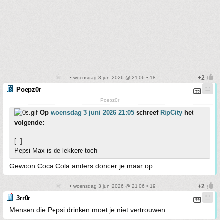
• woensdag 3 juni 2026 @ 21:06 • 18
Poepz0r
Poepz0r
Op
woensdag 3 juni 2026 21:05
schreef
RipCity
het
volgende:
[..]
Pepsi Max is de lekkere toch
Gewoon Coca Cola anders donder je maar op
• woensdag 3 juni 2026 @ 21:06 • 19
3rr0r
Mensen die Pepsi drinken moet je niet vertrouwen