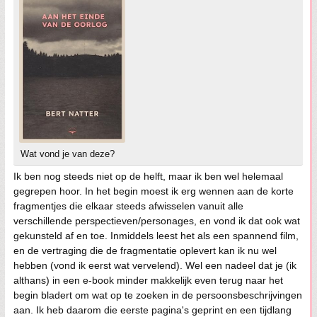
Wat vond je van deze?
Ik ben nog steeds niet op de helft, maar ik ben wel helemaal
gegrepen hoor. In het begin moest ik erg wennen aan de korte
fragmentjes die elkaar steeds afwisselen vanuit alle
verschillende perspectieven/personages, en vond ik dat ook wat
gekunsteld af en toe. Inmiddels leest het als een spannend film,
en de vertraging die de fragmentatie oplevert kan ik nu wel
hebben (vond ik eerst wat vervelend). Wel een nadeel dat je (ik
althans) in een e-book minder makkelijk even terug naar het
begin bladert om wat op te zoeken in de persoonsbeschrijvingen
aan. Ik heb daarom die eerste pagina's geprint en een tijdlang