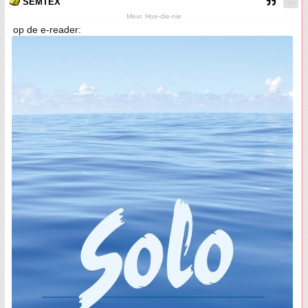
SEMTEX
Mevr. Hoe-die-nie
op de e-reader: