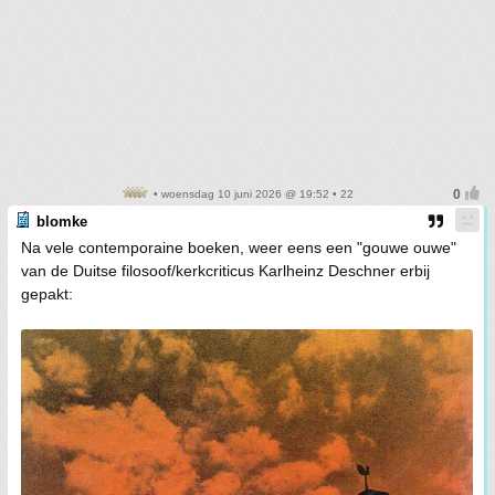
• woensdag 10 juni 2026 @ 19:52 • 22
blomke
Na vele contemporaine boeken, weer eens een "gouwe ouwe"
van de Duitse filosoof/kerkcriticus Karlheinz Deschner erbij
gepakt: