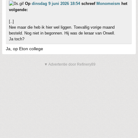
Op
dinsdag 9 juni 2026 18:54
schreef
Monomeism
het
volgende:
[..]
Nee maar die heb ik hier wel liggen. Toevallig vorige maand
besteld. Nog niet in begonnen. Hij was de leraar van Orwell.
Ja toch?
Ja, op Eton college
▼ Advertentie door Refinery89