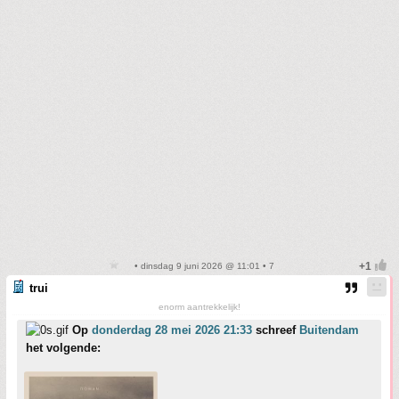
• dinsdag 9 juni 2026 @ 11:01 • 7
trui
enorm aantrekkelijk!
Op
donderdag 28 mei 2026 21:33
schreef
Buitendam
het volgende: