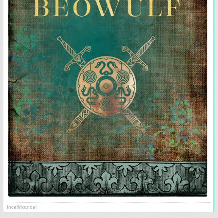
Incelfrikandel