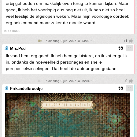
erbij gehouden om makkelijk even terug te kunnen kijken. Maar
goed, ik heb het voorlopig dus nog niet uit, ik heb niet zo heel
veel leestijd de afgelopen weken. Maar mijn voorlopige oordeel:
erg beklemmend maar zeker de moeite waard.
in de haak.
• dinsdag 9 juni 2026 @ 13:03 • 8
Mrs.Peel
Ik vond hem erg goed! Ik heb hem geluisterd, en ik zat er gelijk
in, ondanks de hoeveelheid personages en snelle
perspectiefwisselingen. Dat heeft de auteur goed gedaan.
• dinsdag 9 juni 2026 @ 15:04 • 9
Frikandelbroodje