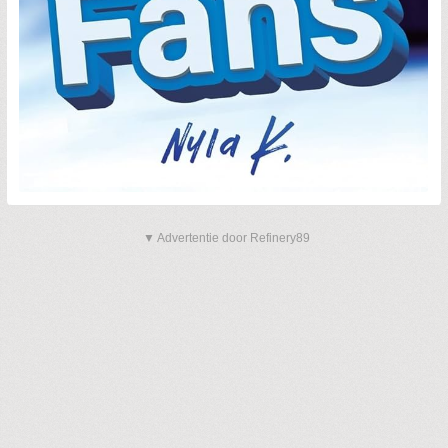
▼ Advertentie door Refinery89