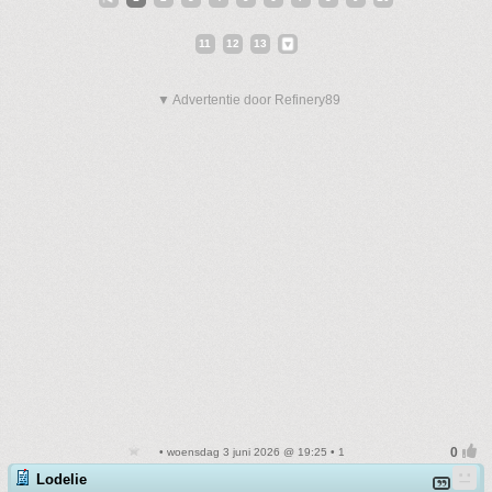
11
12
13
▼ Advertentie door Refinery89
• woensdag 3 juni 2026 @ 19:25 • 1
Lodelie