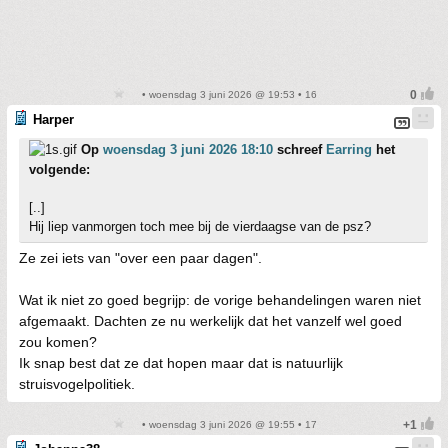
• woensdag 3 juni 2026 @ 19:53 • 16
Harper
Op
woensdag 3 juni 2026 18:10
schreef
Earring
het
volgende:
[..]
Hij liep vanmorgen toch mee bij de vierdaagse van de psz?
Ze zei iets van "over een paar dagen".
Wat ik niet zo goed begrijp: de vorige behandelingen waren niet
afgemaakt. Dachten ze nu werkelijk dat het vanzelf wel goed
zou komen?
Ik snap best dat ze dat hopen maar dat is natuurlijk
struisvogelpolitiek.
• woensdag 3 juni 2026 @ 19:55 • 17