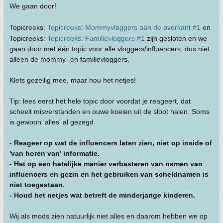
We gaan door!
Topicreeks:
Topicreeks: Mommyvloggers aan de overkant #1
en
Topicreeks:
Topicreeks: Familievloggers #1
zijn gesloten en we
gaan door met één topic voor alle vloggers/influencers, dus niet
alleen de mommy- en familievloggers.
Klets gezellig mee, maar hou het netjes!
Tip: lees eerst het hele topic door voordat je reageert, dat
scheelt misverstanden en ouwe koeien uit de sloot halen. Soms
is gewoon 'alles' al gezegd.
- Reageer op wat de influencers laten zien, niet op inside of
'van horen van' informatie.
- Het op een hatelijke manier verbasteren van namen van
influencers en gezin en het gebruiken van scheldnamen is
niet toegestaan.
- Houd het netjes wat betreft de minderjarige kinderen.
Wij als mods zien natuurlijk niet alles en daarom hebben we op