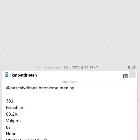
• woensdag 3 juni 2026 @ 19:38 • 7
ikmoetdrieten
leuke vogel
@pascalvdhaas Anonieme mening
381
Berichten
68.2K
Volgers
87
Naar