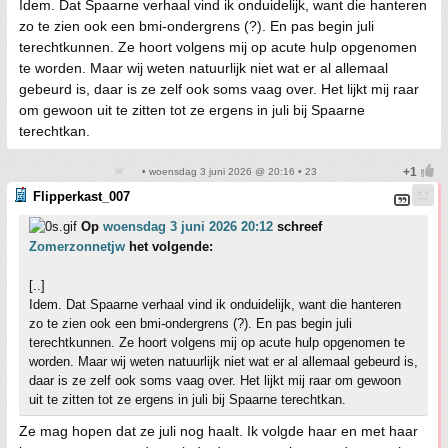
Idem. Dat Spaarne verhaal vind ik onduidelijk, want die hanteren
zo te zien ook een bmi-ondergrens (?). En pas begin juli
terechtkunnen. Ze hoort volgens mij op acute hulp opgenomen
te worden. Maar wij weten natuurlijk niet wat er al allemaal
gebeurd is, daar is ze zelf ook soms vaag over. Het lijkt mij raar
om gewoon uit te zitten tot ze ergens in juli bij Spaarne
terechtkan.
• woensdag 3 juni 2026 @ 20:16 • 23
Flipperkast_007
Op
woensdag 3 juni 2026 20:12
schreef
Zomerzonnetjw
het volgende:
[..]
Idem. Dat Spaarne verhaal vind ik onduidelijk, want die hanteren
zo te zien ook een bmi-ondergrens (?). En pas begin juli
terechtkunnen. Ze hoort volgens mij op acute hulp opgenomen te
worden. Maar wij weten natuurlijk niet wat er al allemaal gebeurd is,
daar is ze zelf ook soms vaag over. Het lijkt mij raar om gewoon
uit te zitten tot ze ergens in juli bij Spaarne terechtkan.
Ze mag hopen dat ze juli nog haalt. Ik volgde haar en met haar