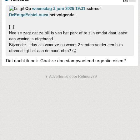
Op
woensdag 3 juni 2026 19:31
schreef
DeEnigeEchteLouca
het volgende:
[..]
Nee ze zegt dat ze blij is van het park af te zijn omdat daar laatst
een woning is afgebrand...
Bijzonder... dus als waar ze nu woont 2 straten verder een huis
afbrand ligt het aan de buurt ofzo? 🤔
Dat dacht ik ook. Gaat ze dan stampvoetend urgentie eisen?
▼ Advertentie door Refinery89