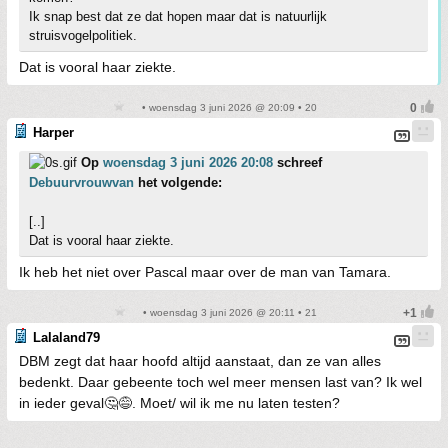
Ik snap best dat ze dat hopen maar dat is natuurlijk
struisvogelpolitiek.
Dat is vooral haar ziekte.
• woensdag 3 juni 2026 @ 20:09 • 20
Harper
Op
woensdag 3 juni 2026 20:08
schreef
Debuurvrouwvan
het volgende:
[..]
Dat is vooral haar ziekte.
Ik heb het niet over Pascal maar over de man van Tamara.
• woensdag 3 juni 2026 @ 20:11 • 21
Lalaland79
DBM zegt dat haar hoofd altijd aanstaat, dan ze van alles
bedenkt. Daar gebeente toch wel meer mensen last van? Ik wel
in ieder geval🤔😅. Moet/ wil ik me nu laten testen?