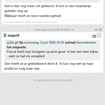
Dat is dan nog maar net gebeurd, ik kon er een kwartiertje
geleden nog op.
Blijkbaar heeft ze nare reacties gehad.
Ik ga gaten graven! Want waar gaten zijn is hoop!
• woensdag 3 juni 2026 @ 19:35 • 6
tulpje19
Op
woensdag 3 juni 2026 19:33
schreef
ikmoetdrieten
het volgende:
Pascal heeft haar Instagram op privé gezet, ik kan niet meer kijken
, want ze had mij verwijderd
Dan heeft ze je geblokkeerd denk ik. Ik kan nog wel op haar
profiel en volg haar niet.
▼ Advertentie door Refinery89