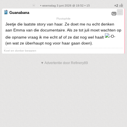
• woensdag 3 juni 2026 @ 19:52 • 15
Guanabana
Pluviophile
Jeetje die laatste story van haar. Ze doet me nu echt denken
aan Emma van die documentaire. Als ze tot juli moet wachten op
die opname vraag ik me echt af of ze dat nog wel haalt
(en wat ze überhaupt nog voor haar gaan doen).
Koel en donker bewaren
▼ Advertentie door Refinery89