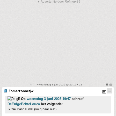
▼ Advertentie door Refinery89
• woensdag 3 juni 2026 @ 20:12 • 22
Zomerzonnetjw
Op
woensdag 3 juni 2026 19:47
schreef
DeEnigeEchteLouca
het volgende:
Ik zie Pascal wel (volg haar niet)