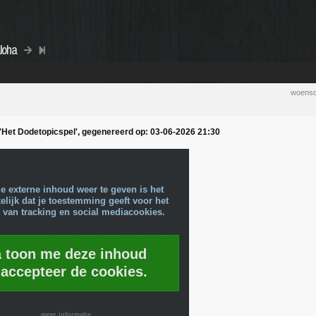
loha
woensd
 'Het Dodetopicspel', gegenereerd op: 03-06-2026 21:30
e externe inhoud weer te geven is het
lijk dat je toestemming geeft voor het
 van tracking en social mediacookies.
a toon me deze inhoud
 accepteer de cookies.
meer informatie