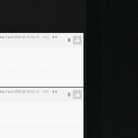
ag 3 juni 2026 @ 21:51
:35
#258
ag 3 juni 2026 @ 21:51
:46
#259