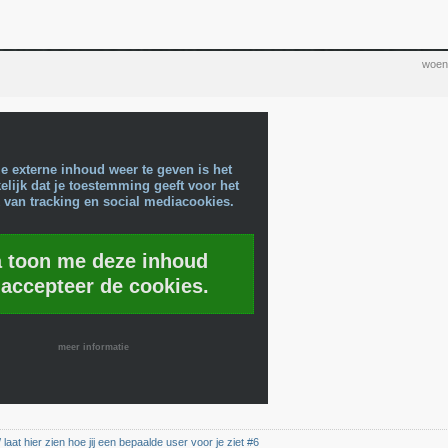
woen
e externe inhoud weer te geven is het
lijk dat je toestemming geeft voor het
 van tracking en social mediacookies.
a toon me deze inhoud
 accepteer de cookies.
meer informatie
 laat hier zien hoe jij een bepaalde user voor je ziet #6