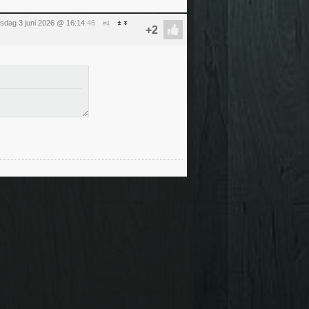
sdag 3 juni 2026 @ 16:14
:46
#4