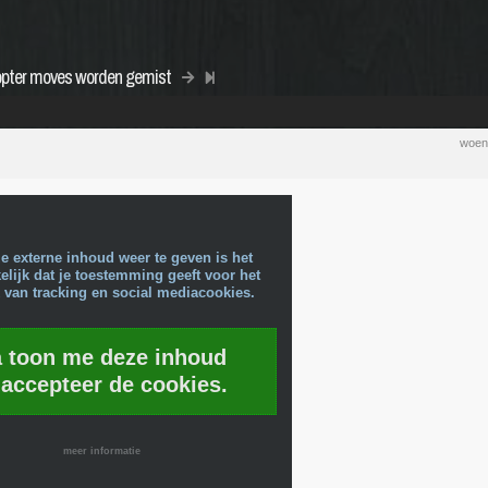
pter moves worden gemist
woen
e externe inhoud weer te geven is het
lijk dat je toestemming geeft voor het
 van tracking en social mediacookies.
a toon me deze inhoud
 accepteer de cookies.
meer informatie