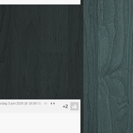
sdag 3 juni 2026 @ 16:09
:55
#2