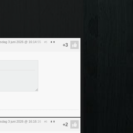
sdag 3 juni 2026 @ 16:14
:55
#5
sdag 3 juni 2026 @ 16:16
:16
#6