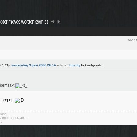
pter moves worden gemist
woens
Op
woensdag 3 juni 2026 20:14
schreef
Lovely
het volgende:
 gemaakt
ok nog op
king
uw door het draad —
st