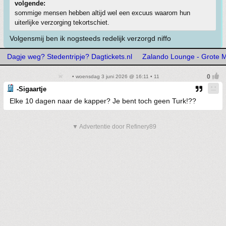
volgende:
sommige mensen hebben altijd wel een excuus waarom hun
uiterlijke verzorging tekortschiet.
Volgensmij ben ik nogsteeds redelijk verzorgd niffo
Dagje weg? Stedentripje? Dagtickets.nl
Zalando Lounge - Grote M
• woensdag 3 juni 2026 @ 16:11 • 11
-Sigaartje
Elke 10 dagen naar de kapper? Je bent toch geen Turk!??
▼ Advertentie door Refinery89