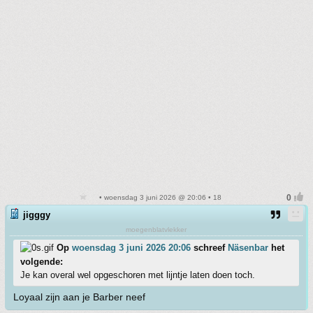
• woensdag 3 juni 2026 @ 20:06 • 18
jigggy
moegenblatvlekker
Op
woensdag 3 juni 2026 20:06
schreef
Näsenbar
het
volgende:
Je kan overal wel opgeschoren met lijntje laten doen toch.
Loyaal zijn aan je Barber neef