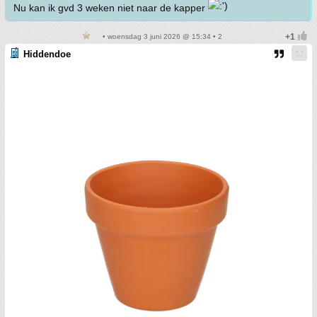
Nu kan ik gvd 3 weken niet naar de kapper
• woensdag 3 juni 2026 @ 15:34 • 2
Hiddendoe