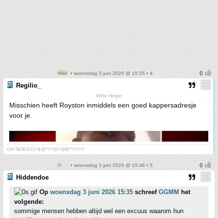
• woensdag 3 juni 2026 @ 15:35 • 4
Regilio_
Witte Neger
Misschien heeft Royston inmiddels een goed kappersadresje
voor je.
OH NOES!!1*&@^!!*@!!@$*^!!!!!!!!
• woensdag 3 juni 2026 @ 15:46 • 5
Hiddendoe
Op
woensdag 3 juni 2026 15:35
schreef
GGMM
het
volgende:
sommige mensen hebben altijd wel een excuus waarom hun