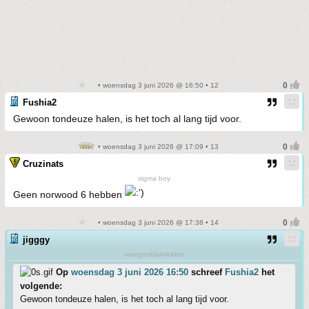
• woensdag 3 juni 2026 @ 16:50 • 12
Fushia2
Gewoon tondeuze halen, is het toch al lang tijd voor.
• woensdag 3 juni 2026 @ 17:09 • 13
Cruzinats
sigma boy
Geen norwood 6 hebben
• woensdag 3 juni 2026 @ 17:38 • 14
jigggy
moegenblatvlekker
Op
woensdag 3 juni 2026 16:50
schreef
Fushia2
het
volgende:
Gewoon tondeuze halen, is het toch al lang tijd voor.