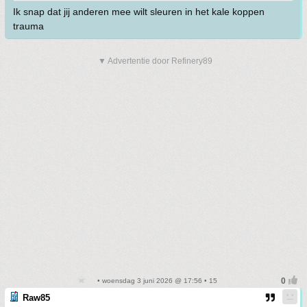
Ik snap dat jij anderen mee wilt sleuren in het kale koppen
trauma
▼ Advertentie door Refinery89
• woensdag 3 juni 2026 @ 17:56 • 15
Raw85