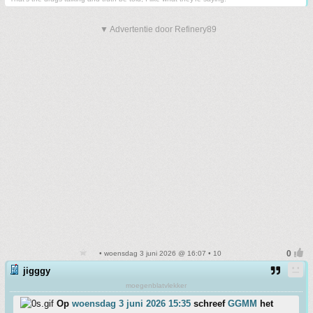
▼ Advertentie door Refinery89
• woensdag 3 juni 2026 @ 16:07 • 10
jigggy
moegenblatvlekker
Op
woensdag 3 juni 2026 15:35
schreef
GGMM
het