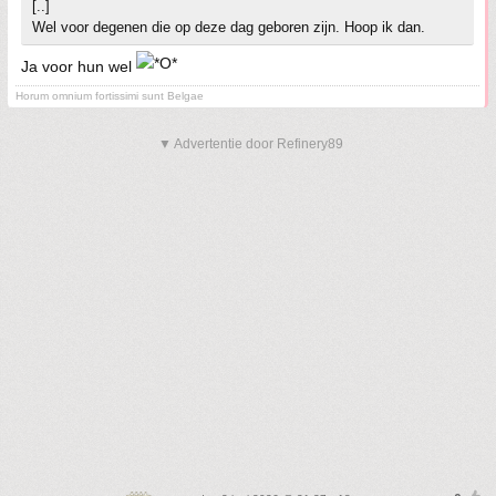
[..]
Wel voor degenen die op deze dag geboren zijn. Hoop ik dan.
Ja voor hun wel
Horum omnium fortissimi sunt Belgae
▼ Advertentie door Refinery89