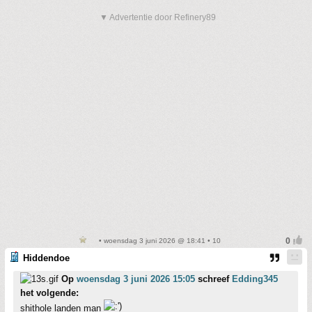
▼ Advertentie door Refinery89
• woensdag 3 juni 2026 @ 18:41 • 10
Hiddendoe
Op
woensdag 3 juni 2026 15:05
schreef
Edding345
het volgende:
shithole landen man