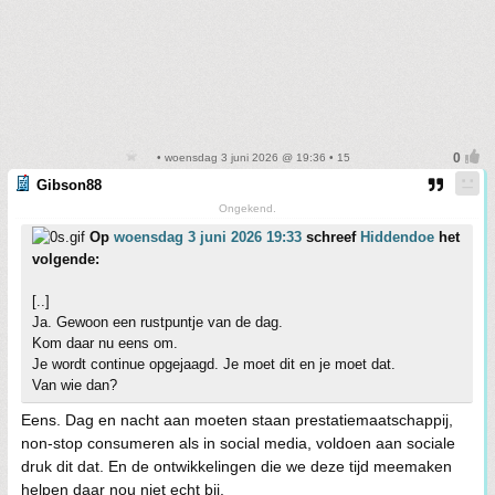
• woensdag 3 juni 2026 @ 19:36 • 15
Gibson88
Ongekend.
Op
woensdag 3 juni 2026 19:33
schreef
Hiddendoe
het
volgende:
[..]
Ja. Gewoon een rustpuntje van de dag.
Kom daar nu eens om.
Je wordt continue opgejaagd. Je moet dit en je moet dat.
Van wie dan?
Eens. Dag en nacht aan moeten staan prestatiemaatschappij,
non-stop consumeren als in social media, voldoen aan sociale
druk dit dat. En de ontwikkelingen die we deze tijd meemaken
helpen daar nou niet echt bij.