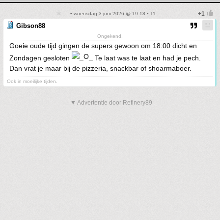
• woensdag 3 juni 2026 @ 19:18 • 11
Gibson88
Ongekend.
Goeie oude tijd gingen de supers gewoon om 18:00 dicht en
Zondagen gesloten
Te laat was te laat en had je pech.
Dan vrat je maar bij de pizzeria, snackbar of shoarmaboer.
Ook in moeilijke tijden.
▼ Advertentie door Refinery89