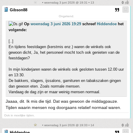
• woensdag 3 juni 2026 @ 19:31 • 13
Gibson88
Ongekend.
Op
woensdag 3 juni 2026 19:29
schreef
Hiddendoe
het
volgende:
[..]
En tijdens feestdagen (kerstmis enz.) waren de winkels ook
gewoon dicht, Ja, het personeel mocht toch ook genieten van de
feestdagen?
In mijn kinderjaren waren de winkels ook gesloten tussen 12.00 uur
en 13:30.
De bakkers, slagers, ijssalons, garnituren en tabakszaken gingen
dan gewoon eten. Zoals normale mensen.
Vandaag de dag zijn er maar weinig mensen normaal.
Jaaaa, dit. Ik mis die tijd. Dat was gewoon de middagpauze.
Tijden waarin mensen nog doorgaans relatief normaal waren.
Ook in moeilijke tijden.
• woensdag 3 juni 2026 @ 19:33 • 14
Hiddendoe