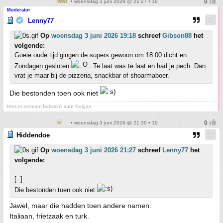
• woensdag 3 juni 2026 @ 21:27 • 18
Moderator
Lenny77
Op
woensdag 3 juni 2026 19:18
schreef
Gibson88
het
volgende:
Goeie oude tijd gingen de supers gewoon om 18:00 dicht en
Zondagen gesloten
Te laat was te laat en had je pech. Dan
vrat je maar bij de pizzeria, snackbar of shoarmaboer.
Die bestonden toen ook niet
Horum omnium fortissimi sunt Belgae
• woensdag 3 juni 2026 @ 21:39 • 19
Hiddendoe
Op
woensdag 3 juni 2026 21:27
schreef
Lenny77
het
volgende:
[..]
Die bestonden toen ook niet
Jawel, maar die hadden toen andere namen.
Italiaan, frietzaak en turk.