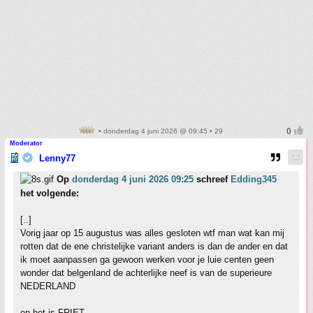
• donderdag 4 juni 2026 @ 09:45 • 29
Moderator
Lenny77
Op
donderdag 4 juni 2026 09:25
schreef
Edding345
het volgende:
[..]
Vorig jaar op 15 augustus was alles gesloten wtf man wat kan mij
rotten dat de ene christelijke variant anders is dan de ander en dat
ik moet aanpassen ga gewoon werken voor je luie centen geen
wonder dat belgenland de achterlijke neef is van de superieure
NEDERLAND
en het is FRIET