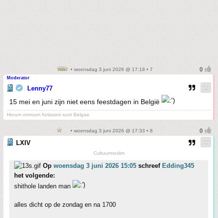
• woensdag 3 juni 2026 @ 17:18 • 7
Moderator
Lenny77
15 mei en juni zijn niet eens feestdagen in België
Horum omnium fortissimi sunt Belgae
• woensdag 3 juni 2026 @ 17:33 • 8
LXIV
Cultuurmoslim
Op
woensdag 3 juni 2026 15:05
schreef
Edding345
het volgende:
shithole landen man
alles dicht op de zondag en na 1700