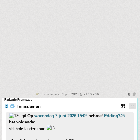
• woensdag 3 juni 2026 @ 21:59 • 26
Redactie Frontpage
Innisdemon
Op
woensdag 3 juni 2026 15:05
schreef
Edding345
het volgende:
shithole landen man