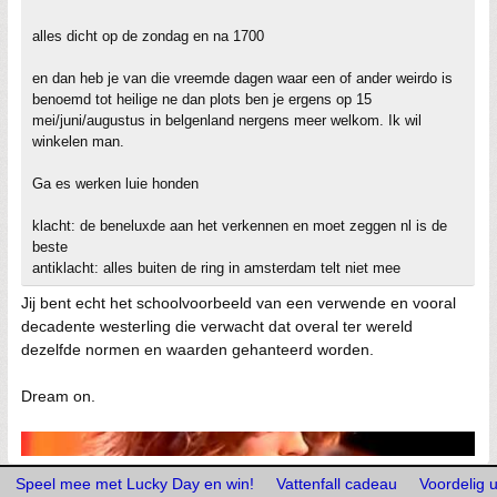
alles dicht op de zondag en na 1700
en dan heb je van die vreemde dagen waar een of ander weirdo is
benoemd tot heilige ne dan plots ben je ergens op 15
mei/juni/augustus in belgenland nergens meer welkom. Ik wil
winkelen man.
Ga es werken luie honden
klacht: de beneluxde aan het verkennen en moet zeggen nl is de
beste
antiklacht: alles buiten de ring in amsterdam telt niet mee
Jij bent echt het schoolvoorbeeld van een verwende en vooral
decadente westerling die verwacht dat overal ter wereld
dezelfde normen en waarden gehanteerd worden.
Dream on.
Speel mee met Lucky Day en win!
Vattenfall cadeau
Voordelig u