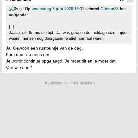
Op
woensdag 3 juni 2026 19:31
schreef
Gibson88
het
volgende:
[..]
Jaaaa, dit. Ik mis die tijd. Dat was gewoon de middagpauze. Tijden
waarin mensen nog doorgaans relatief normaal waren.
Ja. Gewoon een rustpuntje van de dag.
Kom daar nu eens om.
Je wordt continue opgejaagd. Je moet dit en je moet dat.
Van wie dan?
▼ Advertentie door Refinery89