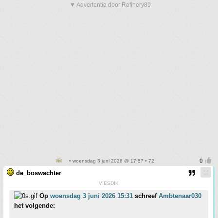
▼ Advertentie door Refinery89
• woensdag 3 juni 2026 @ 17:57 • 72
de_boswachter
VIESDIK
Op
woensdag 3 juni 2026 15:31
schreef
Ambtenaar030
het volgende: