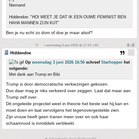
Niemand:
Hiddendoe: "HOI WEET JE DAT IK EEN OUWE FEMINIST BEN
HAHA MANNEN ZIJN KUT"
Ben je nu echt zo dom of doe je maar alsof?
• woensdag 3 juni 2026 @ 17:01 • 65
Hiddendoe
Op
woensdag 3 juni 2026 16:56
schreef
Starhopper
het
volgende:
Met dank aan Trump en Bibi
Trump is door democratische verkiezingen gekozen.
Dus daar mag je niks verkeerd over zeggen. Laat dat maar aan
Trump zelf over.
Dit ongeleide projectiel weet in theorie het beste wat hij kan en
moet doen en laat vervolgens het tegenovergestelde zien.
Zijn vrouw heeft geen tranen meer over en ook haar
schaamrood is inmiddels verbleekt.