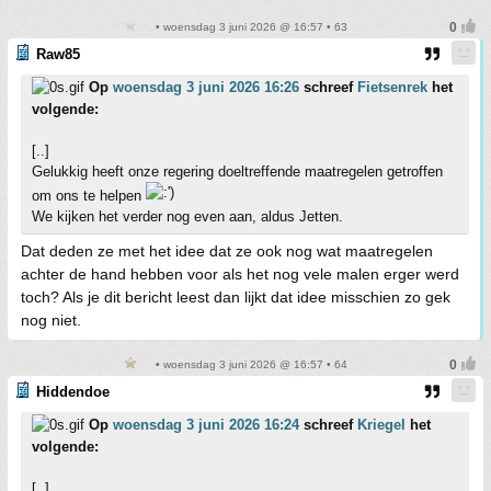
• woensdag 3 juni 2026 @ 16:57 • 63
Raw85
Op
woensdag 3 juni 2026 16:26
schreef
Fietsenrek
het
volgende:
[..]
Gelukkig heeft onze regering doeltreffende maatregelen getroffen
om ons te helpen
We kijken het verder nog even aan, aldus Jetten.
Dat deden ze met het idee dat ze ook nog wat maatregelen
achter de hand hebben voor als het nog vele malen erger werd
toch? Als je dit bericht leest dan lijkt dat idee misschien zo gek
nog niet.
• woensdag 3 juni 2026 @ 16:57 • 64
Hiddendoe
Op
woensdag 3 juni 2026 16:24
schreef
Kriegel
het
volgende:
[..]