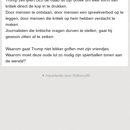
Trump zelf ijvert zich de naad uit zijn broek om elke vorm van
kritiek direct de kop in te drukken.
Door mensen te ontslaan, door mensen een spreekverbod op te
leggen, door mensen die kritiek op hem hebben verdacht te
maken.
Journalisten die kritische vragen durven te stellen, gaat hij
gewoon zitten af te zeiken.
Waarom gaat Trump niet lekker golfen met zijn vriendjes.
Waarom moet deze oude lul zo nodig zijn spierballen tonen aan
de wereld?
▼ Advertentie door Refinery89