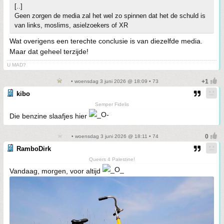
[..]
Geen zorgen de media zal het wel zo spinnen dat het de schuld is
van links, moslims, asielzoekers of XR
Wat overigens een terechte conclusie is van diezelfde media.
Maar dat geheel terzijde!
U MAD?
• woensdag 3 juni 2026 @ 18:09 • 73
kibo
Semper Fidelis
Die benzine slaafjes hier
• woensdag 3 juni 2026 @ 18:11 • 74
RamboDirk
Queers 4 Palestine!
Vandaag, morgen, voor altijd