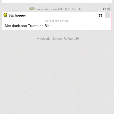
• woensdag 3 juni 2026 @ 16:56 • 62
Starhopper
Nova is mijn prinses
Met dank aan Trump en Bibi
▼ Advertentie door Refinery89