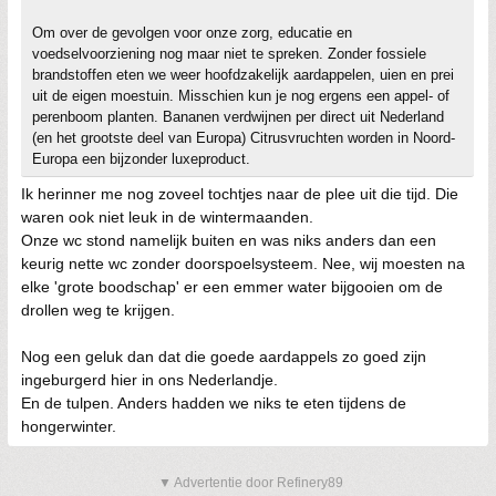
Om over de gevolgen voor onze zorg, educatie en
voedselvoorziening nog maar niet te spreken. Zonder fossiele
brandstoffen eten we weer hoofdzakelijk aardappelen, uien en prei
uit de eigen moestuin. Misschien kun je nog ergens een appel- of
perenboom planten. Bananen verdwijnen per direct uit Nederland
(en het grootste deel van Europa) Citrusvruchten worden in Noord-
Europa een bijzonder luxeproduct.
Ik herinner me nog zoveel tochtjes naar de plee uit die tijd. Die
waren ook niet leuk in de wintermaanden.
Onze wc stond namelijk buiten en was niks anders dan een
keurig nette wc zonder doorspoelsysteem. Nee, wij moesten na
elke 'grote boodschap' er een emmer water bijgooien om de
drollen weg te krijgen.
Nog een geluk dan dat die goede aardappels zo goed zijn
ingeburgerd hier in ons Nederlandje.
En de tulpen. Anders hadden we niks te eten tijdens de
hongerwinter.
▼ Advertentie door Refinery89