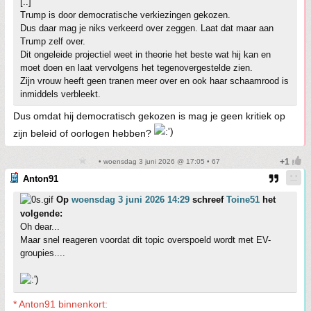
[..]
Trump is door democratische verkiezingen gekozen.
Dus daar mag je niks verkeerd over zeggen. Laat dat maar aan
Trump zelf over.
Dit ongeleide projectiel weet in theorie het beste wat hij kan en
moet doen en laat vervolgens het tegenovergestelde zien.
Zijn vrouw heeft geen tranen meer over en ook haar schaamrood is
inmiddels verbleekt.
Dus omdat hij democratisch gekozen is mag je geen kritiek op
zijn beleid of oorlogen hebben?
• woensdag 3 juni 2026 @ 17:05 • 67
Anton91
Op
woensdag 3 juni 2026 14:29
schreef
Toine51
het
volgende:
Oh dear...
Maar snel reageren voordat dit topic overspoeld wordt met EV-
groupies....
* Anton91 binnenkort: