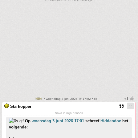
▼ Advertentie door Refinery89
• woensdag 3 juni 2026 @ 17:02 • 66
Starhopper
Nova is mijn prinses
Op
woensdag 3 juni 2026 17:01
schreef
Hiddendoe
het
volgende: