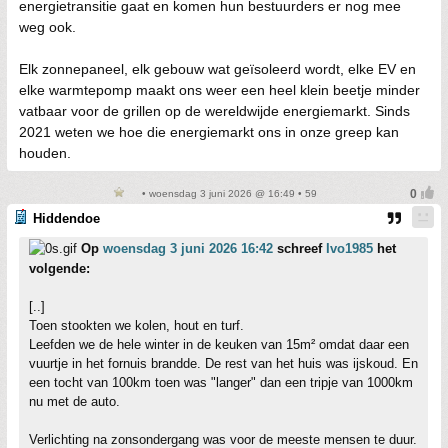
energietransitie gaat en komen hun bestuurders er nog mee
weg ook.
Elk zonnepaneel, elk gebouw wat geïsoleerd wordt, elke EV en
elke warmtepomp maakt ons weer een heel klein beetje minder
vatbaar voor de grillen op de wereldwijde energiemarkt. Sinds
2021 weten we hoe die energiemarkt ons in onze greep kan
houden.
• woensdag 3 juni 2026 @ 16:49 • 59
Hiddendoe
Op
woensdag 3 juni 2026 16:42
schreef
Ivo1985
het
volgende:
[..]
Toen stookten we kolen, hout en turf.
Leefden we de hele winter in de keuken van 15m² omdat daar een
vuurtje in het fornuis brandde. De rest van het huis was ijskoud. En
een tocht van 100km toen was "langer" dan een tripje van 1000km
nu met de auto.
Verlichting na zonsondergang was voor de meeste mensen te duur.