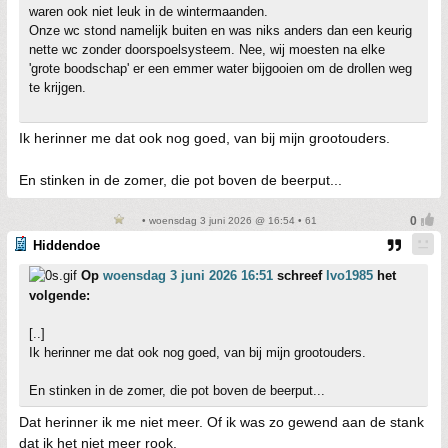
waren ook niet leuk in de wintermaanden.
Onze wc stond namelijk buiten en was niks anders dan een keurig
nette wc zonder doorspoelsysteem. Nee, wij moesten na elke
'grote boodschap' er een emmer water bijgooien om de drollen weg
te krijgen.
Ik herinner me dat ook nog goed, van bij mijn grootouders.
En stinken in de zomer, die pot boven de beerput...
• woensdag 3 juni 2026 @ 16:54 • 61
Hiddendoe
Op
woensdag 3 juni 2026 16:51
schreef
Ivo1985
het
volgende:
[..]
Ik herinner me dat ook nog goed, van bij mijn grootouders.
En stinken in de zomer, die pot boven de beerput...
Dat herinner ik me niet meer. Of ik was zo gewend aan de stank
dat ik het niet meer rook.