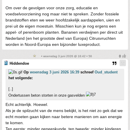
Om over de gevolgen voor onze zorg, educatie en
voedselvoorziening nog maar niet te spreken. Zonder fossiele
brandstoffen eten we weer hoofdzakelijk aardappelen, uien en
prei uit de eigen moestuin. Misschien kun je nog ergens een
appel- of perenboom planten. Bananen verdwijnen per direct uit
Nederland (en het grootste deel van Europa) Citrusvruchten
worden in Noord-Europa een bijzonder luxeproduct.
• woensdag 3 juni 2026 @ 16:42 • 56
Hiddendoe
Op
woensdag 3 juni 2026 16:39
schreef
Oud_student
het volgende:
[..]
Ondertussen beton storten in onze gasvelden
Echt achterlijk. Hoewel.
Als je de spilzucht van de mens bekijkt, is het niet zo gek dat we
echt moeten gaan kijken naar betere manieren om aan energie
te komen.
Ten eerste; minder geneeskunde, ten tweede: minder kinderen