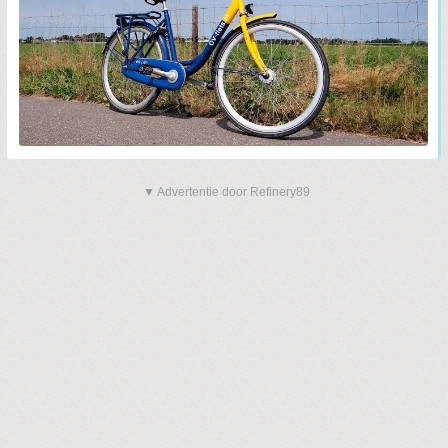
▼ Advertentie door Refinery89