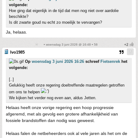
volgende:
Hoe ging dat eigenlijk in de tijd dat men nog niet over aardolie
beschikte?
Is dit zwarte goud nu echt zo moeilijk te vervangen?
Ja, helaas.
• woensdag 3 juni 2026 @ 16:48 • 58
Ivo1985
Op
woensdag 3 juni 2026 16:26
schreef
Fietsenrek
het
volgende:
[..]
Gelukkig heeft onze regering doeltreffende maatregelen getroffen
om ons te helpen
We kijken het verder nog even aan, aldus Jetten.
Helaas heeft onze vorige regering een hoop progressie
afgeremd, met als gevolg een grotere afhankelijkheid van
fossiele brandstoffen dan nodig was geweest.
Helaas falen de netbeheerders ook al vele jaren als het om de