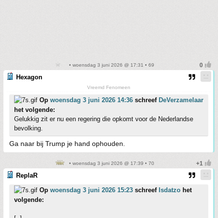
• woensdag 3 juni 2026 @ 17:31 • 69
Hexagon
Vreemd Fenomeen
Op
woensdag 3 juni 2026 14:36
schreef
DeVerzamelaar
het volgende:
Gelukkig zit er nu een regering die opkomt voor de Nederlandse
bevolking.
Ga naar bij Trump je hand ophouden.
• woensdag 3 juni 2026 @ 17:39 • 70
ReplaR
Op
woensdag 3 juni 2026 15:23
schreef
Isdatzo
het
volgende: