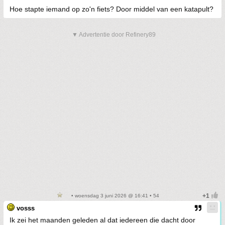
Hoe stapte iemand op zo'n fiets? Door middel van een katapult?
▼ Advertentie door Refinery89
• woensdag 3 juni 2026 @ 16:41 • 54
vosss
Ik zei het maanden geleden al dat iedereen die dacht door