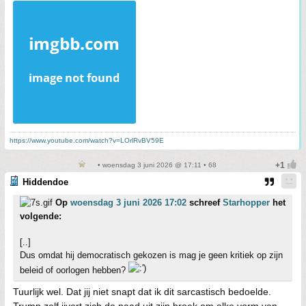
https://www.youtube.com/watch?v=LOrlRvBV59E
• woensdag 3 juni 2026 @ 17:11 • 68
Hiddendoe
Op
woensdag 3 juni 2026 17:02
schreef
Starhopper
het
volgende:
[..]
Dus omdat hij democratisch gekozen is mag je geen kritiek op zijn
beleid of oorlogen hebben?
Tuurlijk wel. Dat jij niet snapt dat ik dit sarcastisch bedoelde.