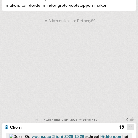
maken: ten derde: minder grote voetstappen maken.
▼ Advertentie door Refinery89
• woensdag 3 juni 2026 @ 16:46 • 57
Cherni
Op
woensdag 3 juni 2026 15:20
schreef
Hiddendoe
het