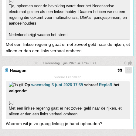
[..]
Tja, opkomen voor de bevolking wordt door het Nederlandse
electoraat gezien als een linkse hobby. Daarom hebben we nu een
regering die opkomt voor multinationals, DGA's, pandjesprinsen, en
aandeelhouders.
Nederland krijgt waarop het stemt.
Met een linkse regering gaat er net zoveel geld naar de rijken, et
alleen er dan een links verhaal omheen.
• woensdag 3 juni 2026 @ 17:42 • 71
Hexagon
Vreemd Fenomeen
Op
woensdag 3 juni 2026 17:39
schreef
ReplaR
het
volgende:
[..]
Met een linkse regering gaat er net zoveel geld naar de rijken, et
alleen er dan een links verhaal omheen.
Waarom wil je zo graag linksig je hand ophouden?