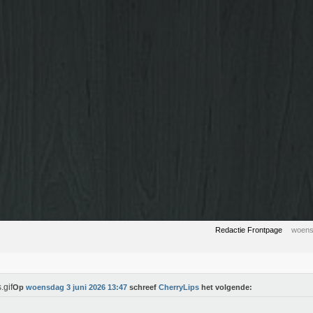
Redactie Frontpage
woens
Op
woensdag 3 juni 2026 13:47
schreef
CherryLips
het volgende: