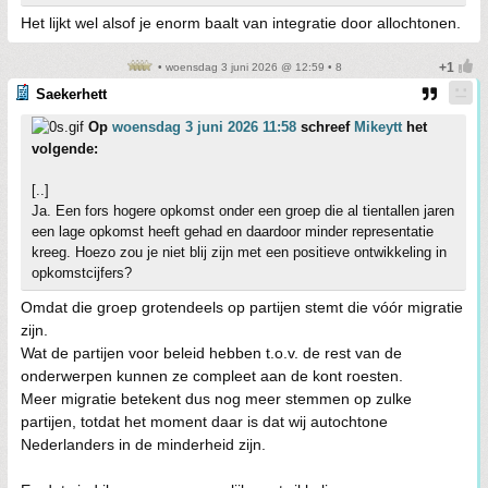
Het lijkt wel alsof je enorm baalt van integratie door allochtonen.
• woensdag 3 juni 2026 @ 12:59 • 8
Saekerhett
Op
woensdag 3 juni 2026 11:58
schreef
Mikeytt
het
volgende:
[..]
Ja. Een fors hogere opkomst onder een groep die al tientallen jaren
een lage opkomst heeft gehad en daardoor minder representatie
kreeg. Hoezo zou je niet blij zijn met een positieve ontwikkeling in
opkomstcijfers?
Omdat die groep grotendeels op partijen stemt die vóór migratie
zijn.
Wat de partijen voor beleid hebben t.o.v. de rest van de
onderwerpen kunnen ze compleet aan de kont roesten.
Meer migratie betekent dus nog meer stemmen op zulke
partijen, totdat het moment daar is dat wij autochtone
Nederlanders in de minderheid zijn.