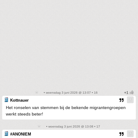
• woensdag 3 juni 2026 @ 13:07 • 16
Kottnauer
Het ronselen van stemmen bij de bekende migrantengroepen
werkt steeds beter!
• woensdag 3 juni 2026 @ 13:08 • 17
#ANONIEM