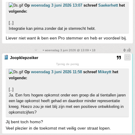
Op
woensdag 3 juni 2026 13:07
schreef
Saekerhett
het
volgende:
[..]
Integratie kan prima zonder dat je stemrecht hebt.
Liever niet want ik ben een Pro stemmer en heb er voordeel bij.
• woensdag 3 juni 2026 @ 13:09 • 18
Joopklepzeiker
Tjemig de pemig
Op
woensdag 3 juni 2026 11:58
schreef
Mikeytt
het
volgende:
[..]
Ja. Een fors hogere opkomst onder een groep die al tientallen jaren
een lage opkomst heeft gehad en daardoor minder representatie
kreeg. Hoezo zou je niet blij zijn met een positieve ontwikkeling in
opkomstcijfers?
Jij bent toch homo?
Veel plezier in de toekomst met veilig over straat lopen.