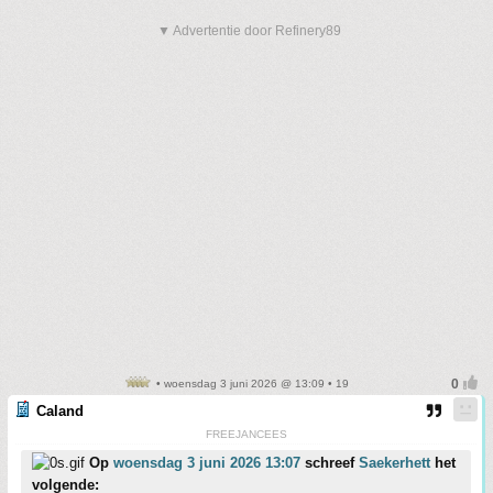
▼ Advertentie door Refinery89
• woensdag 3 juni 2026 @ 13:09 • 19
Caland
FREEJANCEES
Op
woensdag 3 juni 2026 13:07
schreef
Saekerhett
het
volgende: