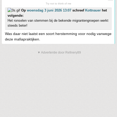
Try not to think of me
Op
woensdag 3 juni 2026 13:07
schreef
Kottnauer
het
volgende:
Het ronselen van stemmen bij de bekende migrantengroepen werkt
steeds beter!
Was daar niet laatst een soort herstemming voor nodig vanwege
deze mafiapraktijken.
▼ Advertentie door Refinery89