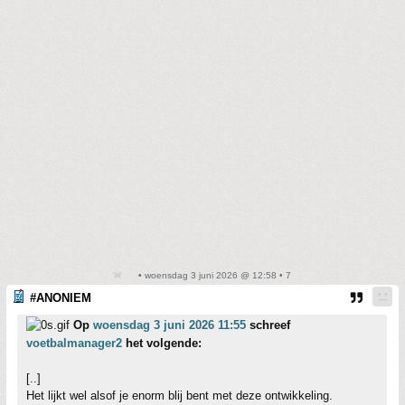
• woensdag 3 juni 2026 @ 12:58 • 7
#ANONIEM
Op
woensdag 3 juni 2026 11:55
schreef
voetbalmanager2
het volgende:
[..]
Het lijkt wel alsof je enorm blij bent met deze ontwikkeling.