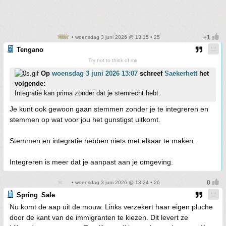
• woensdag 3 juni 2026 @ 13:15 • 25
Tengano
Try not to think of me
Op
woensdag 3 juni 2026 13:07
schreef
Saekerhett
het
volgende:
Integratie kan prima zonder dat je stemrecht hebt.
Je kunt ook gewoon gaan stemmen zonder je te integreren en
stemmen op wat voor jou het gunstigst uitkomt.
Stemmen en integratie hebben niets met elkaar te maken.
Integreren is meer dat je aanpast aan je omgeving.
• woensdag 3 juni 2026 @ 13:24 • 26
Spring_Sale
Nu komt de aap uit de mouw. Links verzekert haar eigen pluche
door de kant van de immigranten te kiezen. Dit levert ze