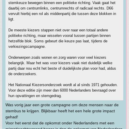
stemkeuze bewegen binnen een politieke richting. Vaak gaat het
daarbij om centrumlinks, centrumrechts of radicaal rechts. D66
vervult hierbij een rol als middenpartij die tussen deze blokken in
ligt.
De meeste kiezers stappen niet over naar een totaal andere
politieke richting, maar wisselen vooral tussen partijen binnen
hetzelfde blok. Soms gebeurt die keuze pas laat, tijdens de
verkiezingscampagne.
Onderwerpen zoals wonen en zorg waren voor veel kiezers
belangrijk. Maar het was voor kiezers vaak niet duidelijk welke
partij daar nou echt het beste of duidelijkste plan voor had, aldus
de onderzoekers.
Het Nationaal Kiezersonderzoek wordt al al sinds 1971 gehouden.
Voor deze editie zijn meer dan 6000 Nederlanders bevraagd over
hun opvattingen en stemgedrag.
Was vorig jaar een grote campagne om deze mensen naar de
stembus te krijgen. Blijkbaar heeft het een hele grote impact
gehad!
Voor het eerst dat de opkomst onder Nederlanders met een
migratieachtergrond hoger is dan de opkomst van Nederlanders