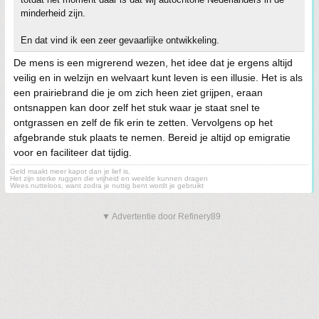
minderheid zijn.
En dat vind ik een zeer gevaarlijke ontwikkeling.
De mens is een migrerend wezen, het idee dat je ergens altijd
veilig en in welzijn en welvaart kunt leven is een illusie. Het is als
een prairiebrand die je om zich heen ziet grijpen, eraan
ontsnappen kan door zelf het stuk waar je staat snel te
ontgrassen en zelf de fik erin te zetten. Vervolgens op het
afgebrande stuk plaats te nemen. Bereid je altijd op emigratie
voor en faciliteer dat tijdig.
Geld maakt meer kapot dan je lief is.
Het zijn sterke ruggen die vrijheid en weelde kunnen dragen
Wees nutteloos, want zodra je nuttig bent wordt je gebruikt
▼ Advertentie door Refinery89