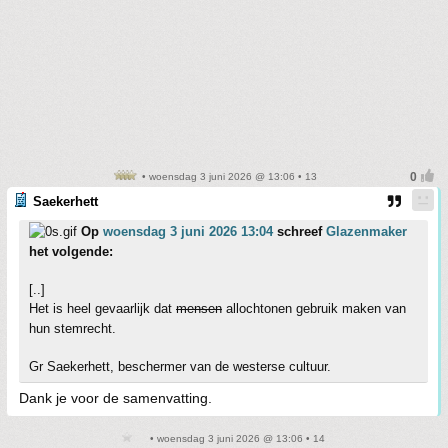
• woensdag 3 juni 2026 @ 13:06 • 13
Saekerhett
Op
woensdag 3 juni 2026 13:04
schreef
Glazenmaker
het volgende:
[..]
Het is heel gevaarlijk dat
mensen
allochtonen gebruik maken van
hun stemrecht.
Gr Saekerhett, beschermer van de westerse cultuur.
Dank je voor de samenvatting.
• woensdag 3 juni 2026 @ 13:06 • 14