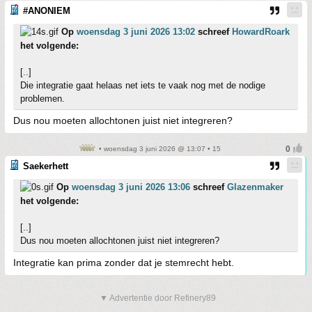
#ANONIEM
Op
woensdag 3 juni 2026 13:02
schreef
HowardRoark
het volgende:
[..]
Die integratie gaat helaas net iets te vaak nog met de nodige
problemen.
Dus nou moeten allochtonen juist niet integreren?
• woensdag 3 juni 2026 @ 13:07 • 15
Saekerhett
Op
woensdag 3 juni 2026 13:06
schreef
Glazenmaker
het volgende:
[..]
Dus nou moeten allochtonen juist niet integreren?
Integratie kan prima zonder dat je stemrecht hebt.
▼ Advertentie door Refinery89