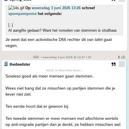
Op
woensdag 3 juni 2026 13:26
schreef
xpompompomx
het volgende:
[..]
Al aangifte gedaan? Want het ronselen van stemmen is strafbaar.
Je weet dat een activistische D66 rechter dit van tafel gaat
vegen.
• woensdag 3 juni 2026 @ 13:47 • 29
thedeedster
IWAB: Ik Weet Alles Beter...
Sowieso goed als meer mensen gaan stemmen.
Wees niet bang dat ze misschien op partijen stemmen die je
liever niet ziet.
Ten eerste hoort dat er gewoon bij.
Ten tweede stemmen er meer mensen met allochtone wortels
op anti-migratie partijen dan je denkt; ze hebben misschien wel