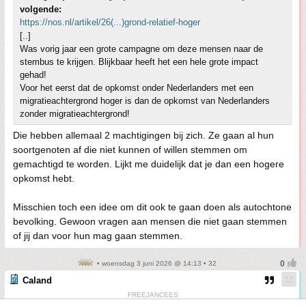
volgende:
https://nos.nl/artikel/26(...)grond-relatief-hoger
[..]
Was vorig jaar een grote campagne om deze mensen naar de
stembus te krijgen. Blijkbaar heeft het een hele grote impact
gehad!
Voor het eerst dat de opkomst onder Nederlanders met een
migratieachtergrond hoger is dan de opkomst van Nederlanders
zonder migratieachtergrond!
Die hebben allemaal 2 machtigingen bij zich. Ze gaan al hun
soortgenoten af die niet kunnen of willen stemmen om
gemachtigd te worden. Lijkt me duidelijk dat je dan een hogere
opkomst hebt.
Misschien toch een idee om dit ook te gaan doen als autochtone
bevolking. Gewoon vragen aan mensen die niet gaan stemmen
of jij dan voor hun mag gaan stemmen.
• woensdag 3 juni 2026 @ 14:13 • 32
Caland
FREEJANCEES