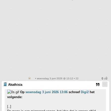
• woensdag 3 juni 2026 @ 13:12 • 22
Akathisia
Op
woensdag 3 juni 2026 13:06
schreef
Digi2
het
volgende:
[..]