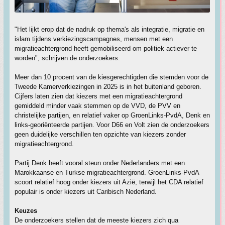
"Het lijkt erop dat de nadruk op thema's als integratie, migratie en
islam tijdens verkiezingscampagnes, mensen met een
migratieachtergrond heeft gemobiliseerd om politiek actiever te
worden", schrijven de onderzoekers.
Meer dan 10 procent van de kiesgerechtigden die stemden voor de
Tweede Kamerverkiezingen in 2025 is in het buitenland geboren.
Cijfers laten zien dat kiezers met een migratieachtergrond
gemiddeld minder vaak stemmen op de VVD, de PVV en
christelijke partijen, en relatief vaker op GroenLinks-PvdA, Denk en
links-georiënteerde partijen. Voor D66 en Volt zien de onderzoekers
geen duidelijke verschillen ten opzichte van kiezers zonder
migratieachtergrond.
Partij Denk heeft vooral steun onder Nederlanders met een
Marokkaanse en Turkse migratieachtergrond. GroenLinks-PvdA
scoort relatief hoog onder kiezers uit Azië, terwijl het CDA relatief
populair is onder kiezers uit Caribisch Nederland.
Keuzes
De onderzoekers stellen dat de meeste kiezers zich qua